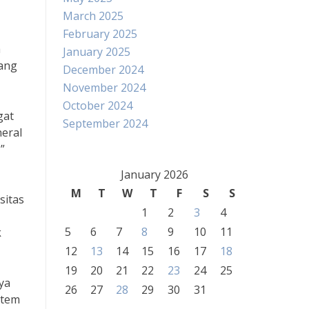
March 2025
February 2025
a
January 2025
yang
December 2024
November 2024
October 2024
gat
September 2024
eral
”
January 2026
M
T
W
T
F
S
S
sitas
1
2
3
4
5
6
7
8
9
10
11
k
12
13
14
15
16
17
18
19
20
21
22
23
24
25
ya
26
27
28
29
30
31
stem