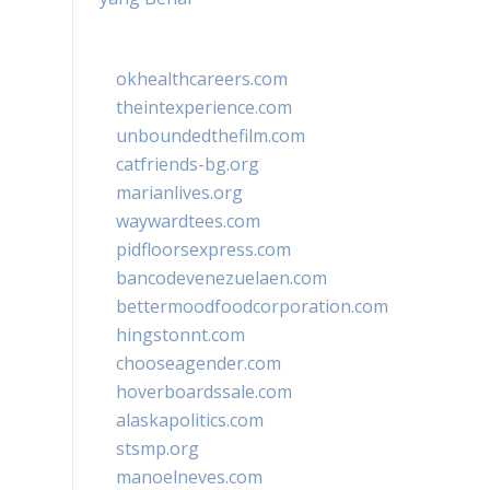
okhealthcareers.com
theintexperience.com
unboundedthefilm.com
catfriends-bg.org
marianlives.org
waywardtees.com
pidfloorsexpress.com
bancodevenezuelaen.com
bettermoodfoodcorporation.com
hingstonnt.com
chooseagender.com
hoverboardssale.com
alaskapolitics.com
stsmp.org
manoelneves.com