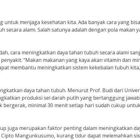
 untuk menjaga kesehatan kita. Ada banyak cara yang bis
h secara alami. Salah satunya adalah dengan pola makan 
ndah, cara meningkatkan daya tahan tubuh secara alami san
 penyakit. “Makan makanan yang kaya akan vitamin dan min
 dapat membantu meningkatkan sistem kekebalan tubuh kita,
ngkatkan daya tahan tubuh. Menurut Prof. Budi dari Univer
ingkatkan produksi sel darah putih yang bertanggung jawab
uk bergerak, minimal 30 menit setiap hari sudah cukup untu
ukup juga merupakan faktor penting dalam meningkatkan da
it Cipto Mangunkusumo, kurang tidur dapat melemahkan si