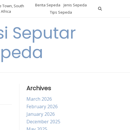
Berita Sepeda
Jenis Sepeda
 Town, South
Africa
Tips Sepeda
i Seputar
epeda
Archives
March 2026
February 2026
January 2026
December 2025
May 2025