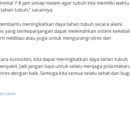
inimal 7-8 jam setiap malam agar tubuh kita memiliki waktu
tahan tubuh,” sarannya.
at membantu meningkatkan daya tahan tubuh secara alami.
tres yang berkepanjangan dapat melemahkan sistem kekeba
erti meditasi atau yoga untuk mengurangi stres dan
ara konsisten, kita dapat meningkatkan daya tahan tubuh
 penyakit. Jadi jangan lupa untuk selalu menjaga pola makan,
stres dengan baik. Semoga kita semua selalu sehat dan bug
an tubuh