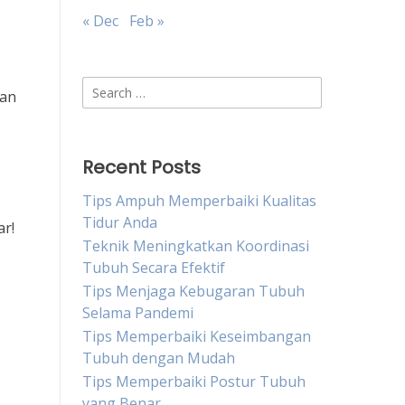
« Dec
Feb »
Search
lan
for:
Recent Posts
Tips Ampuh Memperbaiki Kualitas
Tidur Anda
ar!
Teknik Meningkatkan Koordinasi
Tubuh Secara Efektif
Tips Menjaga Kebugaran Tubuh
Selama Pandemi
Tips Memperbaiki Keseimbangan
Tubuh dengan Mudah
Tips Memperbaiki Postur Tubuh
yang Benar