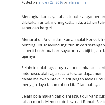
Posted on
January 28, 2026
by
adminamm
Meningkatkan daya tahan tubuh sangat penting
dilakukan untuk meningkatkan daya tahan tubu
sehat dan bergizi.
Menurut dr. Andini dari Rumah Sakit Pondok I
penting untuk melindungi tubuh dari serangan
seperti buah-buahan, sayuran, dan biji-bijian
ujarnya.
Selain itu, olahraga juga dapat membantu meni
Indonesia, olahraga secara teratur dapat men
dalam melawan infeksi. “Jadi jangan malas unt
menjaga daya tahan tubuh kita,” tambahnya.
Selain pola makan dan olahraga, tidur yang c
tahan tubuh. Menurut dr. Lisa dari Rumah Sak