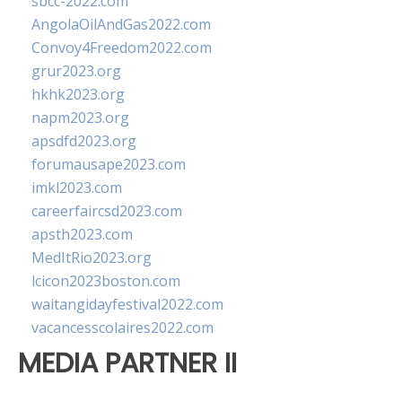
sbcc-2022.com
AngolaOilAndGas2022.com
Convoy4Freedom2022.com
grur2023.org
hkhk2023.org
napm2023.org
apsdfd2023.org
forumausape2023.com
imkl2023.com
careerfaircsd2023.com
apsth2023.com
MedItRio2023.org
lcicon2023boston.com
waitangidayfestival2022.com
vacancesscolaires2022.com
MEDIA PARTNER II