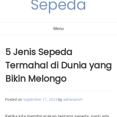
Sepeda
Menu
5 Jenis Sepeda
Termahal di Dunia yang
Bikin Melongo
Posted on
September 17, 2024
by
adminamm
Ketika kita membicarakan tentang sepeda, pasti ada