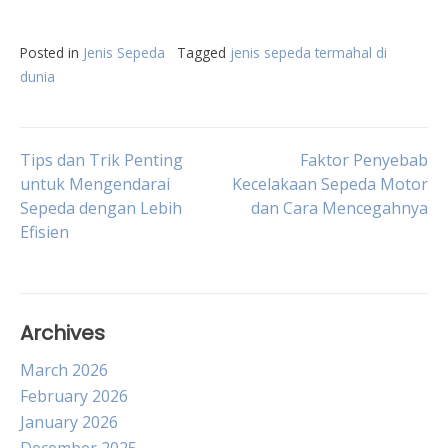
Posted in
Jenis Sepeda
Tagged
jenis sepeda termahal di
dunia
Post
Tips dan Trik Penting
Faktor Penyebab
untuk Mengendarai
Kecelakaan Sepeda Motor
Sepeda dengan Lebih
dan Cara Mencegahnya
navigation
Efisien
Archives
March 2026
February 2026
January 2026