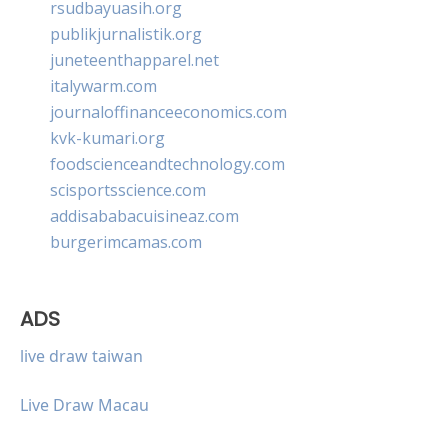
rsudbayuasih.org
publikjurnalistik.org
juneteenthapparel.net
italywarm.com
journaloffinanceeconomics.com
kvk-kumari.org
foodscienceandtechnology.com
scisportsscience.com
addisababacuisineaz.com
burgerimcamas.com
ADS
live draw taiwan
Live Draw Macau