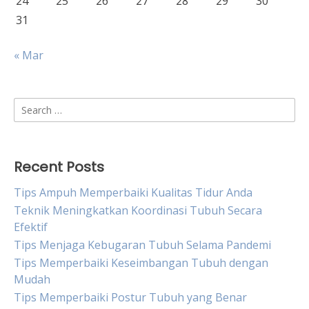
24
25
26
27
28
29
30
31
« Mar
Search
for:
Recent Posts
Tips Ampuh Memperbaiki Kualitas Tidur Anda
Teknik Meningkatkan Koordinasi Tubuh Secara
Efektif
Tips Menjaga Kebugaran Tubuh Selama Pandemi
Tips Memperbaiki Keseimbangan Tubuh dengan
Mudah
Tips Memperbaiki Postur Tubuh yang Benar