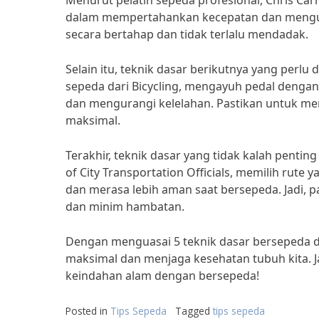
Menurut pelatih sepeda profesional, Chris Ca
dalam mempertahankan kecepatan dan mengura
secara bertahap dan tidak terlalu mendadak.
Selain itu, teknik dasar berikutnya yang perlu
sepeda dari Bicycling, mengayuh pedal denga
dan mengurangi kelelahan. Pastikan untuk men
maksimal.
Terakhir, teknik dasar yang tidak kalah pentin
of City Transportation Officials, memilih ru
dan merasa lebih aman saat bersepeda. Jadi, p
dan minim hambatan.
Dengan menguasai 5 teknik dasar bersepeda di
maksimal dan menjaga kesehatan tubuh kita. J
keindahan alam dengan bersepeda!
Posted in
Tips Sepeda
Tagged
tips sepeda