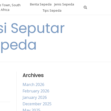
Berita Sepeda
Jenis Sepeda
 Town, South
Africa
Tips Sepeda
i Seputar
epeda
Archives
March 2026
February 2026
January 2026
December 2025
May 2025