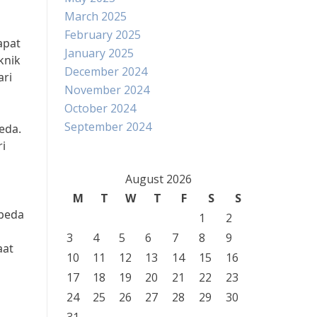
March 2025
February 2025
apat
January 2025
knik
December 2024
ari
November 2024
October 2024
September 2024
eda.
i
August 2026
M
T
W
T
F
S
S
epeda
1
2
3
4
5
6
7
8
9
aat
10
11
12
13
14
15
16
17
18
19
20
21
22
23
24
25
26
27
28
29
30