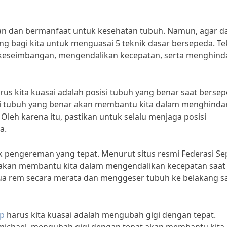
n dan bermanfaat untuk kesehatan tubuh. Namun, agar d
g bagi kita untuk menguasai 5 teknik dasar bersepeda. Te
 keseimbangan, mengendalikan kecepatan, serta menghind
rus kita kuasai adalah posisi tubuh yang benar saat bersep
isi tubuh yang benar akan membantu kita dalam menghindar
Oleh karena itu, pastikan untuk selalu menjaga posisi
a.
ik pengereman yang tepat. Menurut situs resmi Federasi S
 akan membantu kita dalam mengendalikan kecepatan saat
a rem secara merata dan menggeser tubuh ke belakang s
gp
harus kita kuasai adalah mengubah gigi dengan tepat.