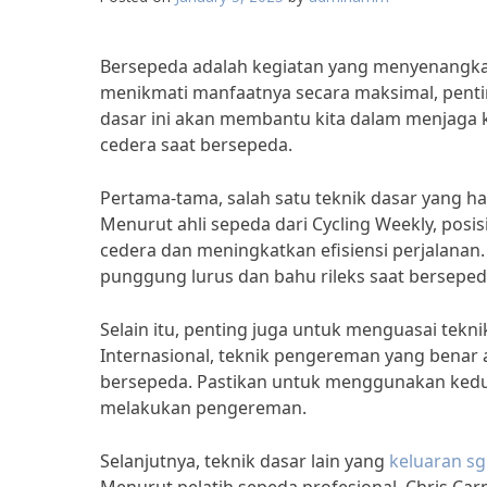
Bersepeda adalah kegiatan yang menyenangka
menikmati manfaatnya secara maksimal, pentin
dasar ini akan membantu kita dalam menjaga
cedera saat bersepeda.
Pertama-tama, salah satu teknik dasar yang ha
Menurut ahli sepeda dari Cycling Weekly, pos
cedera dan meningkatkan efisiensi perjalanan. 
punggung lurus dan bahu rileks saat berseped
Selain itu, penting juga untuk menguasai tekn
Internasional, teknik pengereman yang benar
bersepeda. Pastikan untuk menggunakan kedu
melakukan pengereman.
Selanjutnya, teknik dasar lain yang
keluaran s