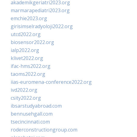
akademikgeriatri2023.org
marmarapediatri2023.org
emchie2023.org
girisimselradyoloji2022.org
utcd2022.org
biosensor2022.org
ialp2022.org
klivet2022.org
ifac-hms2022.org
taoms2022.org
iias-euromena-conference2022.org
ivd2022.org
csity2022.org
ibsarstudyabroad.com
bennusehgall.com
tsecincinnati.com
roderconstructiongroup.com