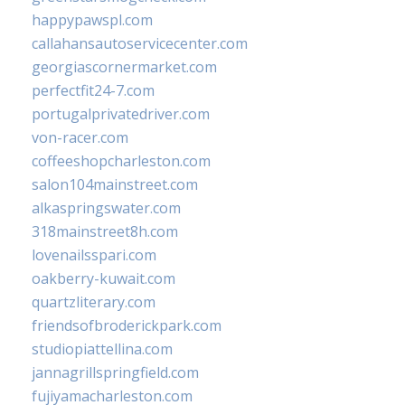
happypawspl.com
callahansautoservicecenter.com
georgiascornermarket.com
perfectfit24-7.com
portugalprivatedriver.com
von-racer.com
coffeeshopcharleston.com
salon104mainstreet.com
alkaspringswater.com
318mainstreet8h.com
lovenailsspari.com
oakberry-kuwait.com
quartzliterary.com
friendsofbroderickpark.com
studiopiattellina.com
jannagrillspringfield.com
fujiyamacharleston.com