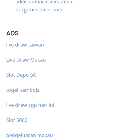
addisababacuisineaz.com
burgerimcamas.com
ADS
live draw taiwan
Live Draw Macau
Slot Depo 5K
togel kamboja
live draw sgp hari ini
Slot 5000
pengeluaran macau