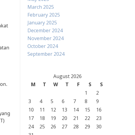
March 2025
February 2025
January 2025
akat
December 2024
November 2024
October 2024
atan
September 2024
August 2026
on.
M
T
W
T
F
S
S
1
2
3
4
5
6
7
8
9
10
11
12
13
14
15
16
 yang
17
18
19
20
21
22
23
T)
24
25
26
27
28
29
30