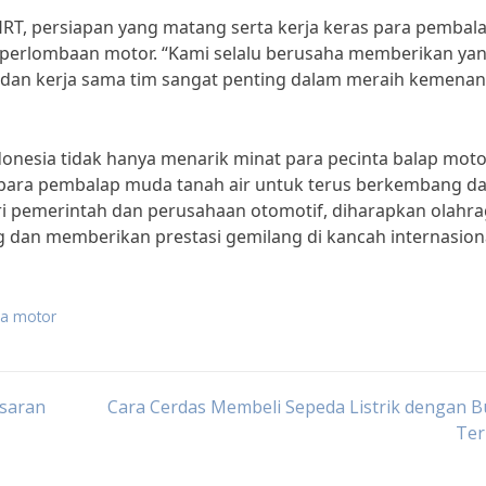
T, persiapan yang matang serta kerja keras para pembal
i perlombaan motor. “Kami selalu berusaha memberikan ya
n dan kerja sama tim sangat penting dalam meraih kemenan
donesia tidak hanya menarik minat para pecinta balap moto
 para pembalap muda tanah air untuk terus berkembang d
i pemerintah dan perusahaan otomotif, diharapkan olahr
 dan memberikan prestasi gemilang di kancah internasiona
da motor
asaran
Cara Cerdas Membeli Sepeda Listrik dengan 
Ter