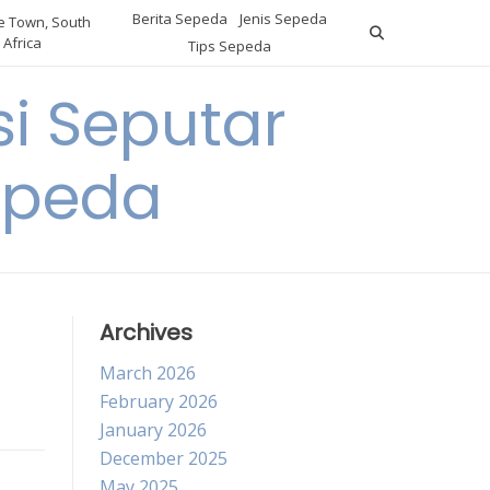
Berita Sepeda
Jenis Sepeda
 Town, South
Africa
Tips Sepeda
i Seputar
epeda
Archives
March 2026
February 2026
January 2026
December 2025
May 2025