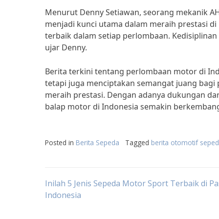
Menurut Denny Setiawan, seorang mekanik AHR
menjadi kunci utama dalam meraih prestasi d
terbaik dalam setiap perlombaan. Kedisiplina
ujar Denny.
Berita terkini tentang perlombaan motor di In
tetapi juga menciptakan semangat juang bagi
meraih prestasi. Dengan adanya dukungan dar
balap motor di Indonesia semakin berkembang
Posted in
Berita Sepeda
Tagged
berita otomotif sepe
Post
Inilah 5 Jenis Sepeda Motor Sport Terbaik di P
Indonesia
navigation