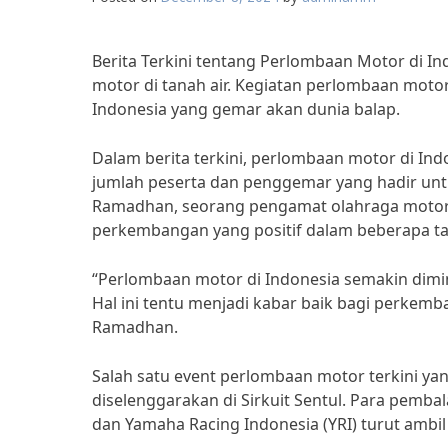
Berita Terkini tentang Perlombaan Motor di I
motor di tanah air. Kegiatan perlombaan moto
Indonesia yang gemar akan dunia balap.
Dalam berita terkini, perlombaan motor di I
jumlah peserta dan penggemar yang hadir unt
Ramadhan, seorang pengamat olahraga motors
perkembangan yang positif dalam beberapa tah
“Perlombaan motor di Indonesia semakin dimi
Hal ini tentu menjadi kabar baik bagi perkemb
Ramadhan.
Salah satu event perlombaan motor terkini ya
diselenggarakan di Sirkuit Sentul. Para pemba
dan Yamaha Racing Indonesia (YRI) turut ambil