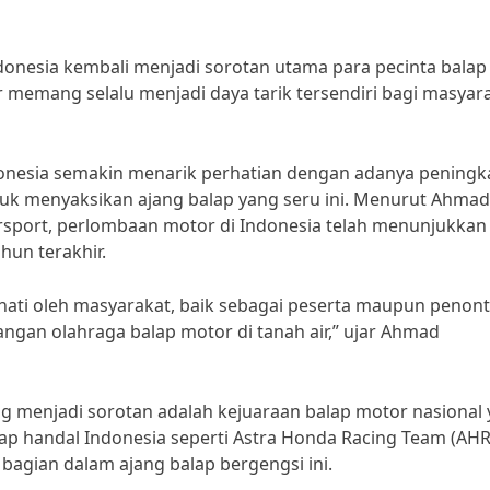
ndonesia kembali menjadi sorotan utama para pecinta balap
r memang selalu menjadi daya tarik tersendiri bagi masyar
ndonesia semakin menarik perhatian dengan adanya peningk
uk menyaksikan ajang balap yang seru ini. Menurut Ahmad
port, perlombaan motor di Indonesia telah menunjukkan
un terakhir.
nati oleh masyarakat, baik sebagai peserta maupun penont
angan olahraga balap motor di tanah air,” ujar Ahmad
ng menjadi sorotan adalah kejuaraan balap motor nasional
lap handal Indonesia seperti Astra Honda Racing Team (AHR
 bagian dalam ajang balap bergengsi ini.