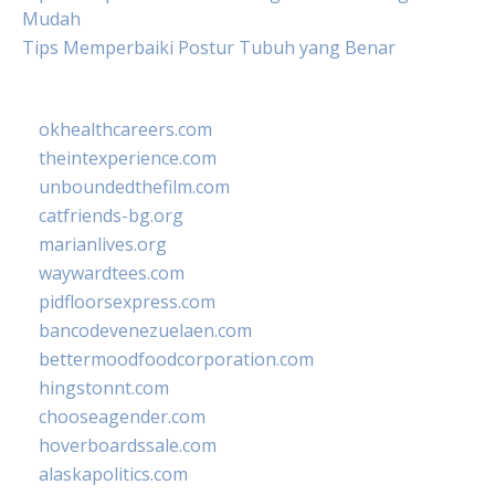
Mudah
Tips Memperbaiki Postur Tubuh yang Benar
okhealthcareers.com
theintexperience.com
unboundedthefilm.com
catfriends-bg.org
marianlives.org
waywardtees.com
pidfloorsexpress.com
bancodevenezuelaen.com
bettermoodfoodcorporation.com
hingstonnt.com
chooseagender.com
hoverboardssale.com
alaskapolitics.com