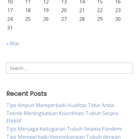
10
11
12
13
14
15
16
17
18
19
20
21
22
23
24
25
26
27
28
29
30
31
« Mar
Search
for:
Recent Posts
Tips Ampuh Memperbaiki Kualitas Tidur Anda
Teknik Meningkatkan Koordinasi Tubuh Secara
Efektif
Tips Menjaga Kebugaran Tubuh Selama Pandemi
Tips Memperbaiki Keseimbangan Tubuh dengan