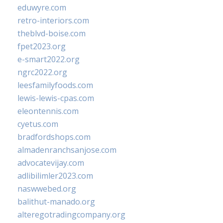
eduwyre.com
retro-interiors.com
theblvd-boise.com
fpet2023.org
e-smart2022.org
ngrc2022.org
leesfamilyfoods.com
lewis-lewis-cpas.com
eleontennis.com
cyetus.com
bradfordshops.com
almadenranchsanjose.com
advocatevijay.com
adlibilimler2023.com
naswwebed.org
balithut-manado.org
alteregotradingcompany.org