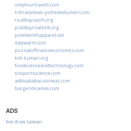
omptourtravels.com
tribratanews-polreskebumen.com
rsudbayuasih.org
publikjurnalistik.org
juneteenthapparel.net
italywarm.com
journaloffinanceeconomics.com
kvk-kumari.org
foodscienceandtechnology.com
scisportsscience.com
addisababacuisineaz.com
burgerimcamas.com
ADS
live draw taiwan