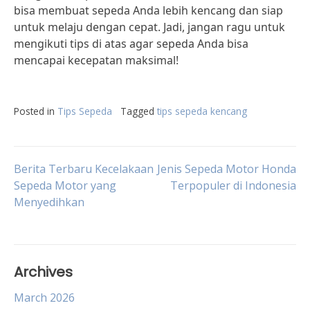
bisa membuat sepeda Anda lebih kencang dan siap
untuk melaju dengan cepat. Jadi, jangan ragu untuk
mengikuti tips di atas agar sepeda Anda bisa
mencapai kecepatan maksimal!
Posted in
Tips Sepeda
Tagged
tips sepeda kencang
Post
Berita Terbaru Kecelakaan
Jenis Sepeda Motor Honda
Sepeda Motor yang
Terpopuler di Indonesia
Menyedihkan
navigation
Archives
March 2026