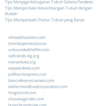
Tips Menjaga Kebugaran Tubuh Selama Pandemi
Tips Memperbaiki Keseimbangan Tubuh dengan
Mudah
Tips Memperbaiki Postur Tubuh yang Benar
okhealthcareers.com
theintexperience.com
unboundedthefilm.com
catfriends-bg.org
marianlives.org
waywardtees.com
pidfloorsexpress.com
bancodevenezuelaen.com
bettermoodfoodcorporation.com
hingstonnt.com
chooseagender.com
hoverboardssale.com