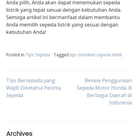
Anda pilih, Anda akan dapat menemukan sepeda
listrik yang tepat sesuai dengan kebutuhan Anda.
Semoga artikel ini bermanfaat dalam membantu
Anda memilih sepeda listrik yang sesuai dengan
kebutuhan Anda!
Posted in
Tips Sepeda
Tagged
tips membeli sepeda listrik
Post
Tips Bersepeda yang
Review Penggunaan
Wajib Diketahui Pecinta
Sepeda Motor Honda di
Sepeda
Berbagai Daerah di
navigation
Indonesia
Archives