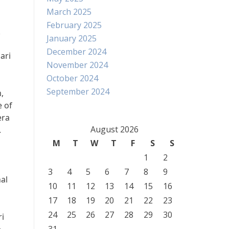
March 2025
February 2025
k
January 2025
December 2024
ari
November 2024
October 2024
September 2024
,
e of
era
August 2026
.
M
T
W
T
F
S
S
1
2
3
4
5
6
7
8
9
al
10
11
12
13
14
15
16
17
18
19
20
21
22
23
24
25
26
27
28
29
30
ri