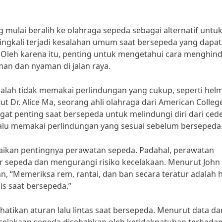
mulai beralih ke olahraga sepeda sebagai alternatif untu
ringkali terjadi kesalahan umum saat bersepeda yang dapat
eh karena itu, penting untuk mengetahui cara menghind
an dan nyaman di jalan raya.
alah tidak memakai perlindungan yang cukup, seperti helm
 Dr. Alice Ma, seorang ahli olahraga dari American Colleg
gat penting saat bersepeda untuk melindungi diri dari ced
selalu memakai perlindungan yang sesuai sebelum bersepeda
baikan pentingnya perawatan sepeda. Padahal, perawatan
 sepeda dan mengurangi risiko kecelakaan. Menurut John
 “Memeriksa rem, rantai, dan ban secara teratur adalah h
s saat bersepeda.”
tikan aturan lalu lintas saat bersepeda. Menurut data da