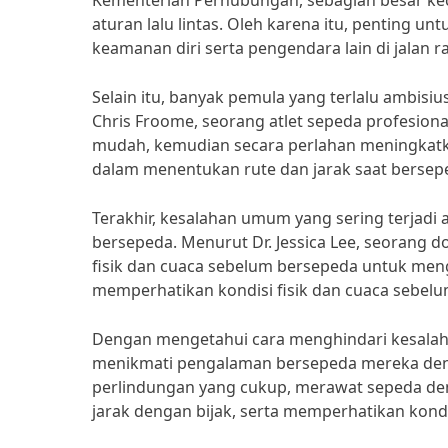
Kementerian Perhubungan, sebagian besar ke
aturan lalu lintas. Oleh karena itu, penting un
keamanan diri serta pengendara lain di jalan r
Selain itu, banyak pemula yang terlalu ambis
Chris Froome, seorang atlet sepeda profesion
mudah, kemudian secara perlahan meningkatkan 
dalam menentukan rute dan jarak saat bersep
Terakhir, kesalahan umum yang sering terjadi 
bersepeda. Menurut Dr. Jessica Lee, seorang d
fisik dan cuaca sebelum bersepeda untuk menghi
memperhatikan kondisi fisik dan cuaca sebel
Dengan mengetahui cara menghindari kesalah
menikmati pengalaman bersepeda mereka deng
perlindungan yang cukup, merawat sepeda deng
jarak dengan bijak, serta memperhatikan kond