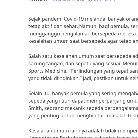
Sejak pandemi Covid-19 melanda, banyak orang 
tetap aktif dan sehat. Namun, bagi pemula, se
mengganggu pengalaman bersepeda mereka. Ol
kesalahan umum saat bersepeda agar tetap am
Salah satu kesalahan umum saat bersepeda ad
sarung tangan, dan sepatu yang sesuai. Menurut
Sports Medicine, “Perlindungan yang tepat san
yang tidak diinginkan.” Jadi, pastikan untuk 
Selain itu, banyak pemula yang sering menga
sepeda yang rutin dapat memperpanjang umur
Smith, seorang mekanik sepeda berpengalaman,
yang penting untuk menghindari masalah tekni
Kesalahan umum lainnya adalah tidak memperha