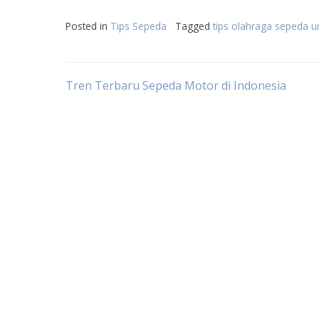
Posted in
Tips Sepeda
Tagged
tips olahraga sepeda 
Post
Tren Terbaru Sepeda Motor di Indonesia
navigation