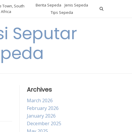
Berita Sepeda
Jenis Sepeda
 Town, South
Africa
Tips Sepeda
i Seputar
epeda
Archives
March 2026
February 2026
January 2026
December 2025
May 2025