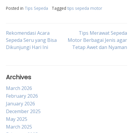
Posted in
Tips Sepeda
Tagged
tips sepeda motor
Post
Rekomendasi Acara
Tips Merawat Sepeda
Sepeda Seru yang Bisa
Motor Berbagai Jenis agar
Dikunjungi Hari Ini
Tetap Awet dan Nyaman
navigation
Archives
March 2026
February 2026
January 2026
December 2025
May 2025
March 2025