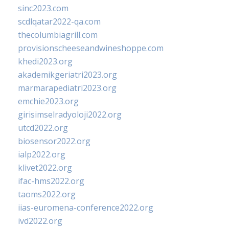
sinc2023.com
scdlqatar2022-qa.com
thecolumbiagrill.com
provisionscheeseandwineshoppe.com
khedi2023.org
akademikgeriatri2023.org
marmarapediatri2023.org
emchie2023.org
girisimselradyoloji2022.org
utcd2022.org
biosensor2022.org
ialp2022.org
klivet2022.org
ifac-hms2022.org
taoms2022.org
iias-euromena-conference2022.org
ivd2022.org