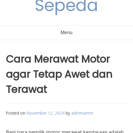
Sepeda
Menu
Cara Merawat Motor
agar Tetap Awet dan
Terawat
Posted on
November 12, 2024
by
adminamm
Bagi para pemilik motor, merawat kendaraan adalah