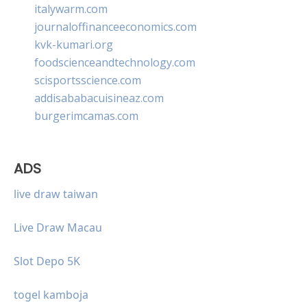
italywarm.com
journaloffinanceeconomics.com
kvk-kumari.org
foodscienceandtechnology.com
scisportsscience.com
addisababacuisineaz.com
burgerimcamas.com
ADS
live draw taiwan
Live Draw Macau
Slot Depo 5K
togel kamboja