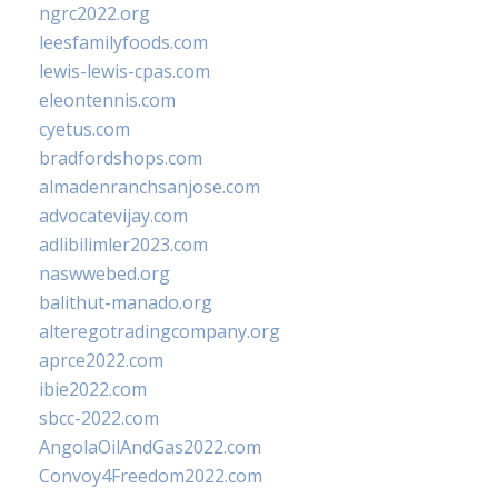
ngrc2022.org
leesfamilyfoods.com
lewis-lewis-cpas.com
eleontennis.com
cyetus.com
bradfordshops.com
almadenranchsanjose.com
advocatevijay.com
adlibilimler2023.com
naswwebed.org
balithut-manado.org
alteregotradingcompany.org
aprce2022.com
ibie2022.com
sbcc-2022.com
AngolaOilAndGas2022.com
Convoy4Freedom2022.com