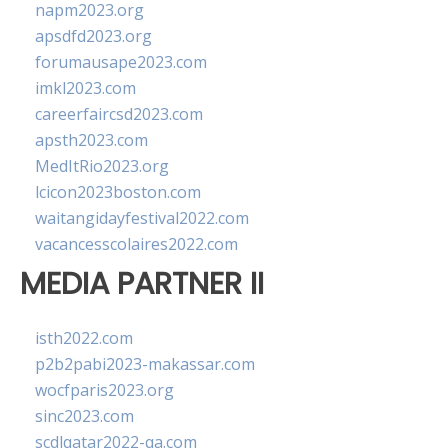
napm2023.org
apsdfd2023.org
forumausape2023.com
imkl2023.com
careerfaircsd2023.com
apsth2023.com
MedItRio2023.org
lcicon2023boston.com
waitangidayfestival2022.com
vacancesscolaires2022.com
MEDIA PARTNER II
isth2022.com
p2b2pabi2023-makassar.com
wocfparis2023.org
sinc2023.com
scdlqatar2022-qa.com