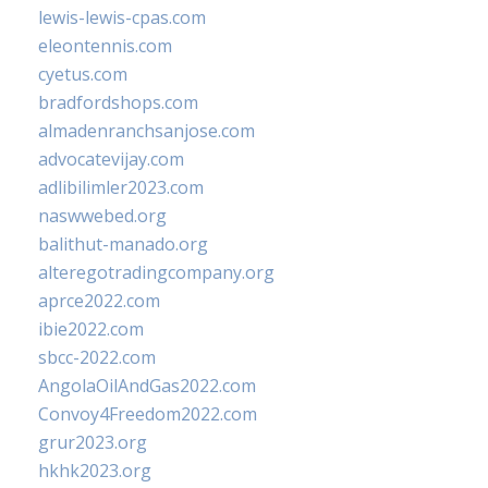
lewis-lewis-cpas.com
eleontennis.com
cyetus.com
bradfordshops.com
almadenranchsanjose.com
advocatevijay.com
adlibilimler2023.com
naswwebed.org
balithut-manado.org
alteregotradingcompany.org
aprce2022.com
ibie2022.com
sbcc-2022.com
AngolaOilAndGas2022.com
Convoy4Freedom2022.com
grur2023.org
hkhk2023.org