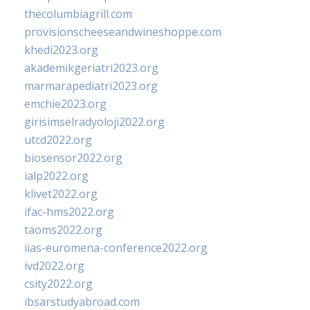
thecolumbiagrill.com
provisionscheeseandwineshoppe.com
khedi2023.org
akademikgeriatri2023.org
marmarapediatri2023.org
emchie2023.org
girisimselradyoloji2022.org
utcd2022.org
biosensor2022.org
ialp2022.org
klivet2022.org
ifac-hms2022.org
taoms2022.org
iias-euromena-conference2022.org
ivd2022.org
csity2022.org
ibsarstudyabroad.com