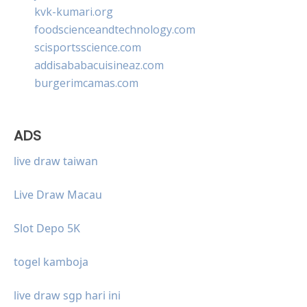
kvk-kumari.org
foodscienceandtechnology.com
scisportsscience.com
addisababacuisineaz.com
burgerimcamas.com
ADS
live draw taiwan
Live Draw Macau
Slot Depo 5K
togel kamboja
live draw sgp hari ini