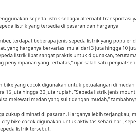
enggunakan sepeda listrik sebagai alternatif transportasi 
peda listrik yang tersedia di pasaran dan harganya.
er, terdapat beberapa jenis sepeda listrik yang populer d
pat, yang harganya bervariasi mulai dari 3 juta hingga 10 jut
peda listrik lipat sangat praktis untuk digunakan, terutam
g penyimpanan yang terbatas,” ujar salah satu penjual se
ntain bike yang cocok digunakan untuk petualangan di medan
ra 15 juta hingga 30 juta rupiah. “Sepeda listrik jenis mount
 bisa melewati medan yang sulit dengan mudah,” tambahnya
 juga cukup diminati di pasaran. Harganya lebih terjangkau, m
ik city bike cocok digunakan untuk aktivitas sehari-hari, sepe
epeda listrik tersebut.