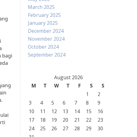
March 2025
February 2025
yang
January 2025
December 2024
November 2024
i
October 2024
a
September 2024
a bagi
peda
August 2026
 yang
M
T
W
T
F
S
S
ain
1
2
.
3
4
5
6
7
8
9
10
11
12
13
14
15
16
ulai
17
18
19
20
21
22
23
rti
24
25
26
27
28
29
30