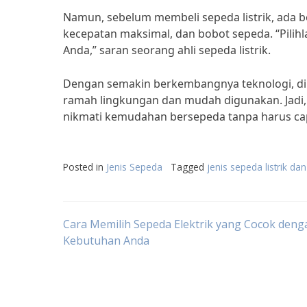
Namun, sebelum membeli sepeda listrik, ada be
kecepatan maksimal, dan bobot sepeda. “Pilih
Anda,” saran seorang ahli sepeda listrik.
Dengan semakin berkembangnya teknologi, dih
ramah lingkungan dan mudah digunakan. Jadi, t
nikmati kemudahan bersepeda tanpa harus ca
Posted in
Jenis Sepeda
Tagged
jenis sepeda listrik da
Post
Cara Memilih Sepeda Elektrik yang Cocok deng
Kebutuhan Anda
navigation