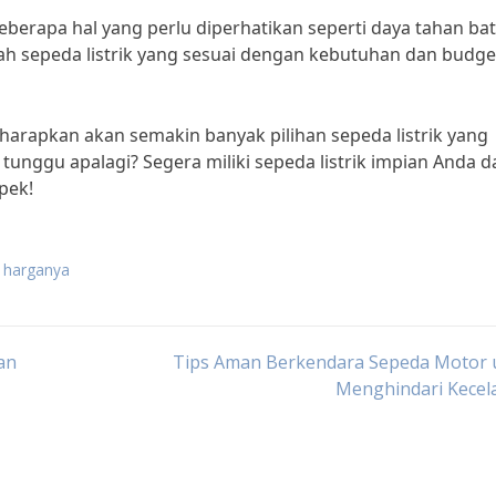
berapa hal yang perlu diperhatikan seperti daya tahan bat
lah sepeda listrik yang sesuai dengan kebutuhan dan budge
arapkan akan semakin banyak pilihan sepeda listrik yang
unggu apalagi? Segera miliki sepeda listrik impian Anda d
pek!
n harganya
an
Tips Aman Berkendara Sepeda Motor 
Menghindari Kecel