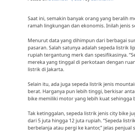
Saat ini, semakin banyak orang yang beralih m
ramah lingkungan dan ekonomis. Inilah jenis se
Menurut data yang dihimpun dari berbagai sumb
pasaran. Salah satunya adalah sepeda listrik li
rupiah tergantung merk dan spesifikasinya. “Se
mereka yang tinggal di perkotaan dengan ruan
listrik di Jakarta.
Selain itu, ada juga sepeda listrik jenis mou
berat. Harganya pun lebih tinggi, berkisar anta
bike memiliki motor yang lebih kuat sehingga
Tak ketinggalan, sepeda listrik jenis city bike
dari 5 juta hingga 12 juta rupiah. “Sepeda listr
berbelanja atau pergi ke kantor,” jelas penjual s