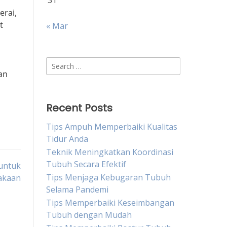
31
erai,
t
« Mar
Search
an
for:
Recent Posts
Tips Ampuh Memperbaiki Kualitas
Tidur Anda
Teknik Meningkatkan Koordinasi
Tubuh Secara Efektif
untuk
Tips Menjaga Kebugaran Tubuh
akaan
Selama Pandemi
Tips Memperbaiki Keseimbangan
Tubuh dengan Mudah