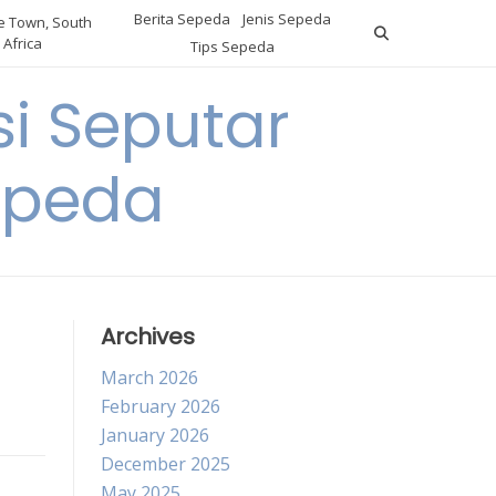
Berita Sepeda
Jenis Sepeda
 Town, South
Africa
Tips Sepeda
i Seputar
epeda
Archives
March 2026
February 2026
January 2026
December 2025
May 2025