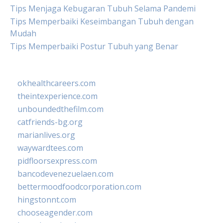
Tips Menjaga Kebugaran Tubuh Selama Pandemi
Tips Memperbaiki Keseimbangan Tubuh dengan
Mudah
Tips Memperbaiki Postur Tubuh yang Benar
okhealthcareers.com
theintexperience.com
unboundedthefilm.com
catfriends-bg.org
marianlives.org
waywardtees.com
pidfloorsexpress.com
bancodevenezuelaen.com
bettermoodfoodcorporation.com
hingstonnt.com
chooseagender.com