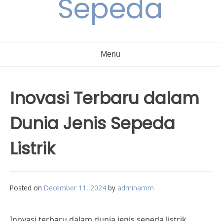
Sepeda
Menu
Inovasi Terbaru dalam
Dunia Jenis Sepeda
Listrik
Posted on
December 11, 2024
by
adminamm
Inovasi terbaru dalam dunia jenis sepeda listrik