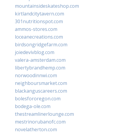
mountainsideskateshop.com
kirtlandcitytavern.com
301nutritionspot.com
ammos-stores.com
loceanecreations.com
birdsongridgefarm.com
joiedevivblog.com
valera-amsterdam.com
libertybrandhemp.com
norwoodinnwi.com
neighboursmarket.com
blackanguscareers.com
bolesfororegon.com
bodega-ole.com
thestreamlinerlounge.com
mestrinorubanofc.com
novelatherton.com