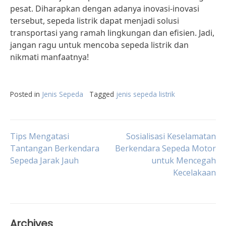
pesat. Diharapkan dengan adanya inovasi-inovasi
tersebut, sepeda listrik dapat menjadi solusi
transportasi yang ramah lingkungan dan efisien. Jadi,
jangan ragu untuk mencoba sepeda listrik dan
nikmati manfaatnya!
Posted in
Jenis Sepeda
Tagged
jenis sepeda listrik
Post
Tips Mengatasi
Sosialisasi Keselamatan
Tantangan Berkendara
Berkendara Sepeda Motor
Sepeda Jarak Jauh
untuk Mencegah
navigation
Kecelakaan
Archives