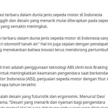
si terbaru dalam dunia jenis sepeda motor di Indonesia
nggih dan desain yang menarik mulai diterapkan pada sepe
yang semakin meningkat.
i terbaru dalam dunia jenis sepeda motor di Indonesia san
 otomotif tanah air.” Hal ini juga sejalan dengan pendapat
ang menekankan bahwa inovasi terus mendorong pertumbu
i tren adalah penggunaan teknologi ABS (Anti-lock Braking
n untuk meningkatkan keamanan pengendara saat berkenda
tor Indonesia (AISI), penjualan sepeda motor dengan fitur
apa tahun terakhir.
adalah desain yang futuristik dan ergonomis. Menurut Desi
nama, “Desain yang menarik dan nyaman bagi pengendara