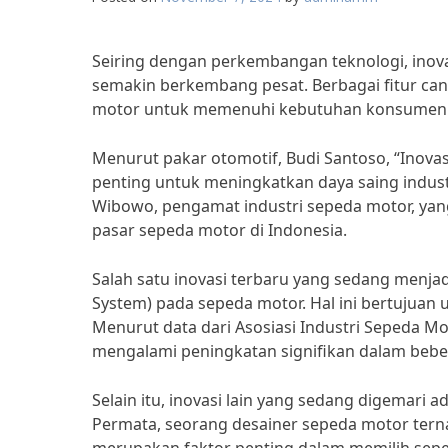
Seiring dengan perkembangan teknologi, inova
semakin berkembang pesat. Berbagai fitur ca
motor untuk memenuhi kebutuhan konsumen 
Menurut pakar otomotif, Budi Santoso, “Inovas
penting untuk meningkatkan daya saing industri
Wibowo, pengamat industri sepeda motor, y
pasar sepeda motor di Indonesia.
Salah satu inovasi terbaru yang sedang menjad
System) pada sepeda motor. Hal ini bertujua
Menurut data dari Asosiasi Industri Sepeda Mo
mengalami peningkatan signifikan dalam beber
Selain itu, inovasi lain yang sedang digemari 
Permata, seorang desainer sepeda motor ter