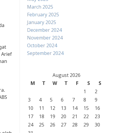
March 2025
February 2025
January 2025
da
December 2024
November 2024
October 2024
gat
September 2024
 Arief
han
August 2026
M
T
W
T
F
S
S
ra.
1
2
 ABS
3
4
5
6
7
8
9
10
11
12
13
14
15
16
17
18
19
20
21
22
23
24
25
26
27
28
29
30