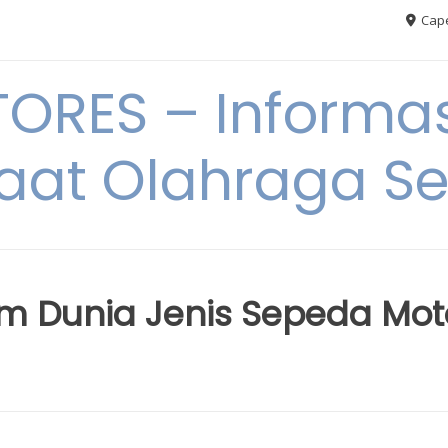
Cape
RES – Informas
aat Olahraga S
am Dunia Jenis Sepeda Mot