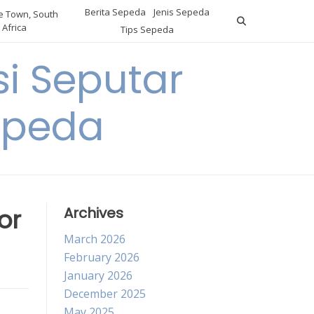
Berita Sepeda
Jenis Sepeda
 Town, South
Africa
Tips Sepeda
i Seputar
epeda
or
Archives
March 2026
February 2026
January 2026
December 2025
May 2025