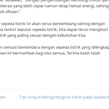
rief Setiawan, “Dengan pengembangan teknologi motor ya
kselerasi yang lebih cepat namun tetap hemat energi, sehin
h efisien.”
a sepeda listrik ini akan terus berkembang seiring dengan
terkini seputar sepeda listrik, kita dapat terus mengikuti
rik yang paling sesuai dengan kebutuhan kita.
an sensasi berkendara dengan sepeda listrik yang dilengkap
asi ini bermanfaat bagi kita semua. Terima kasih telah
tan
Tips Ampuh Menghilangkan Karat pada Sepeda 