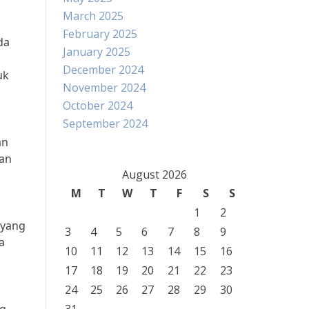
March 2025
February 2025
da
January 2025
December 2024
uk
November 2024
October 2024
September 2024
an
man
August 2026
M
T
W
T
F
S
S
1
2
 yang
3
4
5
6
7
8
9
a
10
11
12
13
14
15
16
17
18
19
20
21
22
23
24
25
26
27
28
29
30