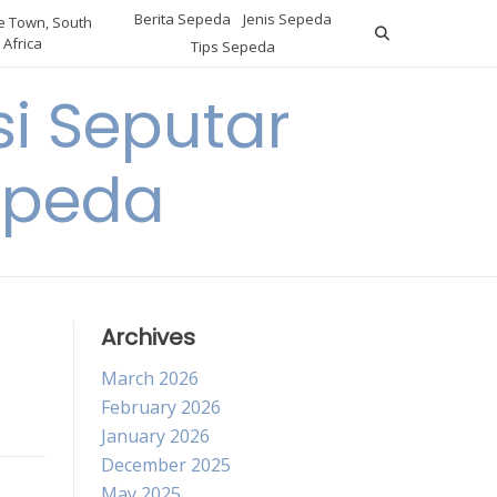
Berita Sepeda
Jenis Sepeda
 Town, South
Africa
Tips Sepeda
i Seputar
epeda
Archives
March 2026
February 2026
January 2026
December 2025
May 2025