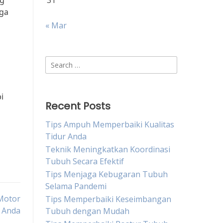
ng
31
gga
« Mar
Search
for:
i
Recent Posts
Tips Ampuh Memperbaiki Kualitas
Tidur Anda
Teknik Meningkatkan Koordinasi
Tubuh Secara Efektif
Tips Menjaga Kebugaran Tubuh
Selama Pandemi
Motor
Tips Memperbaiki Keseimbangan
Anda
Tubuh dengan Mudah