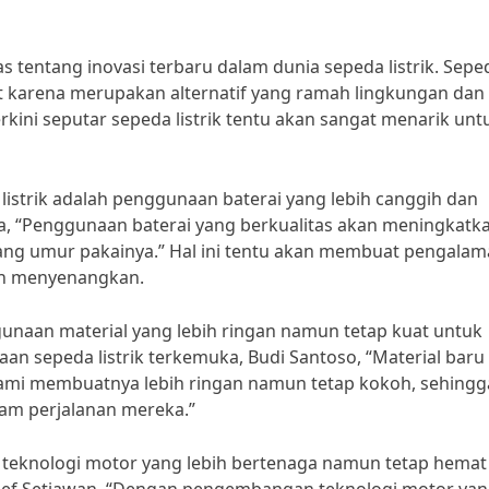
s tentang inovasi terbaru dalam dunia sepeda listrik. Sepe
at karena merupakan alternatif yang ramah lingkungan dan
terkini seputar sepeda listrik tentu akan sangat menarik unt
 listrik adalah penggunaan baterai yang lebih canggih dan
rya, “Penggunaan baterai yang berkualitas akan meningkatk
ang umur pakainya.” Hal ini tentu akan membuat pengala
bih menyenangkan.
nggunaan material yang lebih ringan namun tetap kuat untuk
an sepeda listrik terkemuka, Budi Santoso, “Material baru
kami membuatnya lebih ringan namun tetap kokoh, sehingg
am perjalanan mereka.”
 teknologi motor yang lebih bertenaga namun tetap hemat