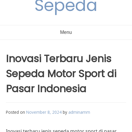
Sepeda
Menu
Inovasi Terbaru Jenis
Sepeda Motor Sport di
Pasar Indonesia
Posted on
November 8, 2024
by
adminamm
Inovasi terbaru jenis sepeda motor sport di pasar