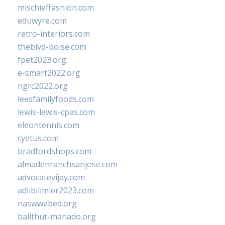
mischieffashion.com
eduwyre.com
retro-interiors.com
theblvd-boise.com
fpet2023.org
e-smart2022.org
ngrc2022.org
leesfamilyfoods.com
lewis-lewis-cpas.com
eleontennis.com
cyetus.com
bradfordshops.com
almadenranchsanjose.com
advocatevijay.com
adlibilimler2023.com
naswwebed.org
balithut-manado.org