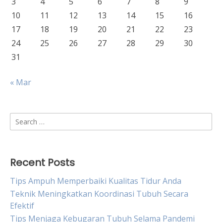
3
4
5
6
7
8
9
10
11
12
13
14
15
16
17
18
19
20
21
22
23
24
25
26
27
28
29
30
31
« Mar
Search
for:
Recent Posts
Tips Ampuh Memperbaiki Kualitas Tidur Anda
Teknik Meningkatkan Koordinasi Tubuh Secara
Efektif
Tips Menjaga Kebugaran Tubuh Selama Pandemi