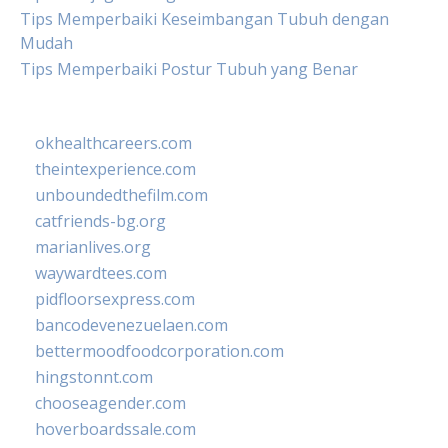
Tips Memperbaiki Keseimbangan Tubuh dengan
Mudah
Tips Memperbaiki Postur Tubuh yang Benar
okhealthcareers.com
theintexperience.com
unboundedthefilm.com
catfriends-bg.org
marianlives.org
waywardtees.com
pidfloorsexpress.com
bancodevenezuelaen.com
bettermoodfoodcorporation.com
hingstonnt.com
chooseagender.com
hoverboardssale.com