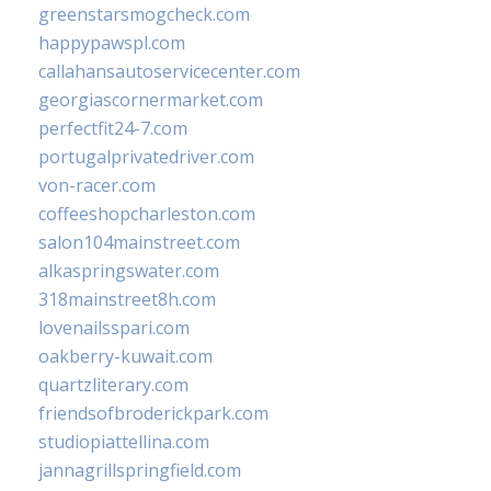
greenstarsmogcheck.com
happypawspl.com
callahansautoservicecenter.com
georgiascornermarket.com
perfectfit24-7.com
portugalprivatedriver.com
von-racer.com
coffeeshopcharleston.com
salon104mainstreet.com
alkaspringswater.com
318mainstreet8h.com
lovenailsspari.com
oakberry-kuwait.com
quartzliterary.com
friendsofbroderickpark.com
studiopiattellina.com
jannagrillspringfield.com