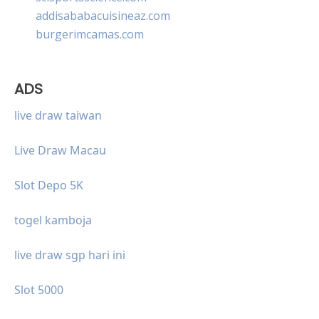
addisababacuisineaz.com
burgerimcamas.com
ADS
live draw taiwan
Live Draw Macau
Slot Depo 5K
togel kamboja
live draw sgp hari ini
Slot 5000