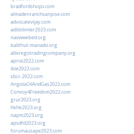
bradfordshops.com
almadenranchsanjose.com
advocatevijay.com
adlibilimler2023.com
naswwebed.org
balithut-manado.org
alteregotradingcompany.org
aprce2022.com
ibie2022.com
sbcc-2022.com
AngolaOilAndGas2022.com
Convoy4Freedom2022.com
grur2023.org
hkhk2023.org
napm2023.org
apsdfd2023.org
forumausape2023.com