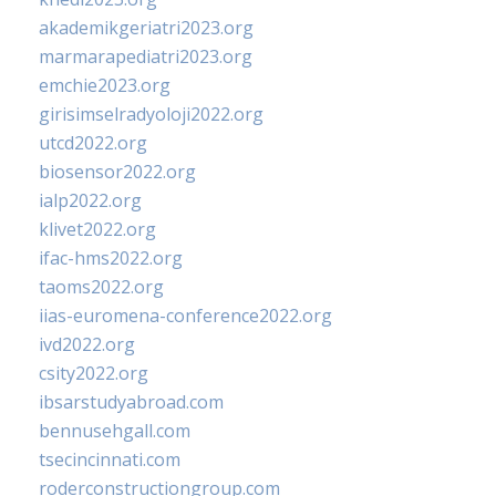
akademikgeriatri2023.org
marmarapediatri2023.org
emchie2023.org
girisimselradyoloji2022.org
utcd2022.org
biosensor2022.org
ialp2022.org
klivet2022.org
ifac-hms2022.org
taoms2022.org
iias-euromena-conference2022.org
ivd2022.org
csity2022.org
ibsarstudyabroad.com
bennusehgall.com
tsecincinnati.com
roderconstructiongroup.com