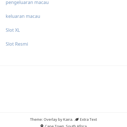
pengeluaran macau
keluaran macau
Slot XL
Slot Resmi
Theme: Overlay by
Kaira
.
Extra Text
Cape Town, South Africa