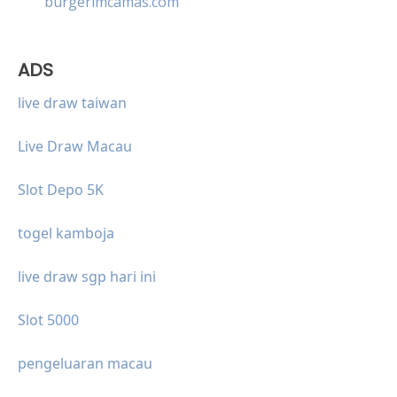
burgerimcamas.com
ADS
live draw taiwan
Live Draw Macau
Slot Depo 5K
togel kamboja
live draw sgp hari ini
Slot 5000
pengeluaran macau