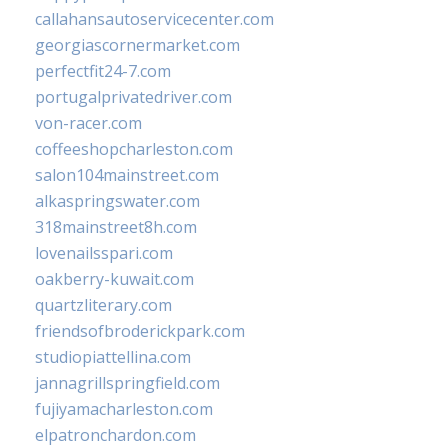
callahansautoservicecenter.com
georgiascornermarket.com
perfectfit24-7.com
portugalprivatedriver.com
von-racer.com
coffeeshopcharleston.com
salon104mainstreet.com
alkaspringswater.com
318mainstreet8h.com
lovenailsspari.com
oakberry-kuwait.com
quartzliterary.com
friendsofbroderickpark.com
studiopiattellina.com
jannagrillspringfield.com
fujiyamacharleston.com
elpatronchardon.com