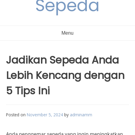
Sepeda
Menu
Jadikan Sepeda Anda
Lebih Kencang dengan
5 Tips Ini
Posted on
November 5, 2024
by
adminamm
Anda penggemar sepeda yang ingin meningkatkan