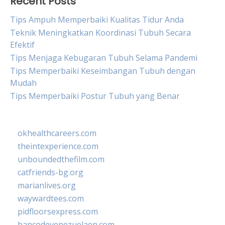
Recent Posts
Tips Ampuh Memperbaiki Kualitas Tidur Anda
Teknik Meningkatkan Koordinasi Tubuh Secara
Efektif
Tips Menjaga Kebugaran Tubuh Selama Pandemi
Tips Memperbaiki Keseimbangan Tubuh dengan
Mudah
Tips Memperbaiki Postur Tubuh yang Benar
okhealthcareers.com
theintexperience.com
unboundedthefilm.com
catfriends-bg.org
marianlives.org
waywardtees.com
pidfloorsexpress.com
bancodevenezuelaen.com