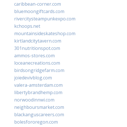
caribbean-corner.com
bluemoongiftcards.com
rivercitysteampunkexpo.com
kchoops.net
mountainsideskateshop.com
kirtlandcitytavern.com
301nutritionspot.com
ammos-stores.com
loceanecreations.com
birdsongridgefarm.com
joiedevivblog.com
valera-amsterdam.com
libertybrandhemp.com
norwoodinnwi.com
neighboursmarket.com
blackanguscareers.com
bolesfororegon.com