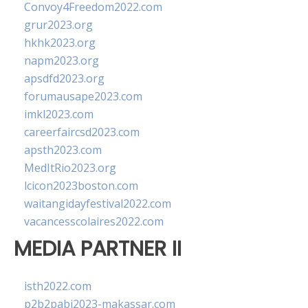
Convoy4Freedom2022.com
grur2023.org
hkhk2023.org
napm2023.org
apsdfd2023.org
forumausape2023.com
imkl2023.com
careerfaircsd2023.com
apsth2023.com
MedItRio2023.org
lcicon2023boston.com
waitangidayfestival2022.com
vacancesscolaires2022.com
MEDIA PARTNER II
isth2022.com
p2b2pabi2023-makassar.com