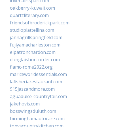
lovenailsspari.com
oakberry-kuwait.com
quartzliterary.com
friendsofbroderickpark.com
studiopiattellina.com
jannagrillspringfield.com
fujiyamacharleston.com
elpatronchardon.com
donglaishun-order.com
fiamc-rome2022.org
mariceworldessentials.com
lafisheriarestaurant.com
915jazzandmore.com
aguadulce-countryfair.com
jakehovis.com
bosswingsduluth.com
birminghamautocare.com
tonyscountrykitchen.com