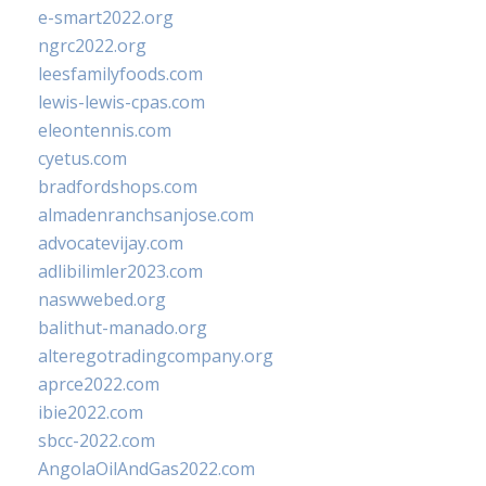
e-smart2022.org
ngrc2022.org
leesfamilyfoods.com
lewis-lewis-cpas.com
eleontennis.com
cyetus.com
bradfordshops.com
almadenranchsanjose.com
advocatevijay.com
adlibilimler2023.com
naswwebed.org
balithut-manado.org
alteregotradingcompany.org
aprce2022.com
ibie2022.com
sbcc-2022.com
AngolaOilAndGas2022.com