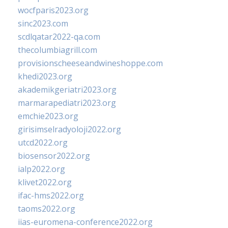
wocfparis2023.org
sinc2023.com
scdlqatar2022-qa.com
thecolumbiagrill.com
provisionscheeseandwineshoppe.com
khedi2023.org
akademikgeriatri2023.org
marmarapediatri2023.org
emchie2023.org
girisimselradyoloji2022.org
utcd2022.org
biosensor2022.org
ialp2022.org
klivet2022.org
ifac-hms2022.org
taoms2022.org
iias-euromena-conference2022.org