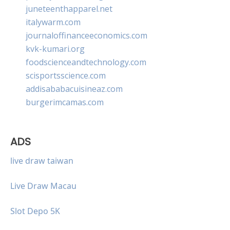
juneteenthapparel.net
italywarm.com
journaloffinanceeconomics.com
kvk-kumari.org
foodscienceandtechnology.com
scisportsscience.com
addisababacuisineaz.com
burgerimcamas.com
ADS
live draw taiwan
Live Draw Macau
Slot Depo 5K