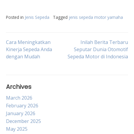
Posted in
Jenis Sepeda
Tagged
jenis sepeda motor yamaha
Post
Cara Meningkatkan
Inilah Berita Terbaru
Kinerja Sepeda Anda
Seputar Dunia Otomotif
dengan Mudah
Sepeda Motor di Indonesia
navigation
Archives
March 2026
February 2026
January 2026
December 2025
May 2025