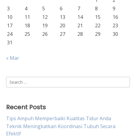
1
2
3
4
5
6
7
8
9
10
11
12
13
14
15
16
17
18
19
20
21
22
23
24
25
26
27
28
29
30
31
« Mar
Search
for:
Recent Posts
Tips Ampuh Memperbaiki Kualitas Tidur Anda
Teknik Meningkatkan Koordinasi Tubuh Secara
Efektif