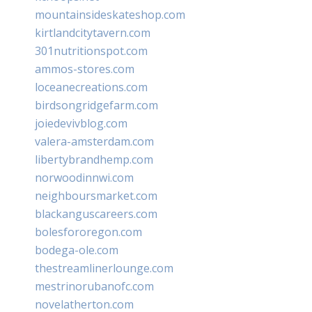
mountainsideskateshop.com
kirtlandcitytavern.com
301nutritionspot.com
ammos-stores.com
loceanecreations.com
birdsongridgefarm.com
joiedevivblog.com
valera-amsterdam.com
libertybrandhemp.com
norwoodinnwi.com
neighboursmarket.com
blackanguscareers.com
bolesfororegon.com
bodega-ole.com
thestreamlinerlounge.com
mestrinorubanofc.com
novelatherton.com