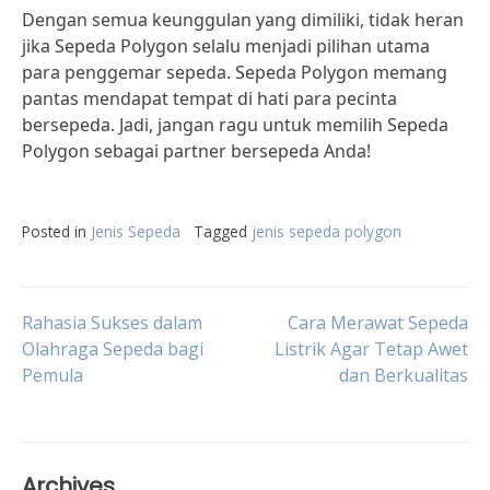
Dengan semua keunggulan yang dimiliki, tidak heran
jika Sepeda Polygon selalu menjadi pilihan utama
para penggemar sepeda. Sepeda Polygon memang
pantas mendapat tempat di hati para pecinta
bersepeda. Jadi, jangan ragu untuk memilih Sepeda
Polygon sebagai partner bersepeda Anda!
Posted in
Jenis Sepeda
Tagged
jenis sepeda polygon
Post
Rahasia Sukses dalam
Cara Merawat Sepeda
Olahraga Sepeda bagi
Listrik Agar Tetap Awet
Pemula
dan Berkualitas
navigation
Archives