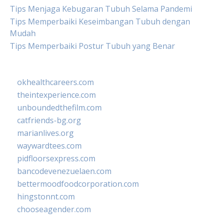
Tips Menjaga Kebugaran Tubuh Selama Pandemi
Tips Memperbaiki Keseimbangan Tubuh dengan
Mudah
Tips Memperbaiki Postur Tubuh yang Benar
okhealthcareers.com
theintexperience.com
unboundedthefilm.com
catfriends-bg.org
marianlives.org
waywardtees.com
pidfloorsexpress.com
bancodevenezuelaen.com
bettermoodfoodcorporation.com
hingstonnt.com
chooseagender.com