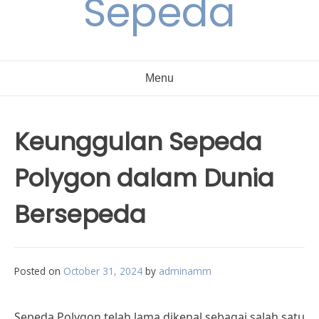
Sepeda
Menu
Keunggulan Sepeda
Polygon dalam Dunia
Bersepeda
Posted on
October 31, 2024
by
adminamm
Sepeda Polygon telah lama dikenal sebagai salah satu