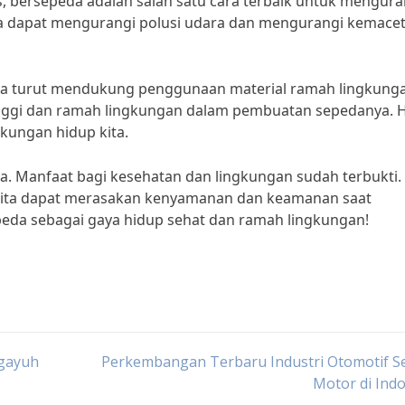
is, bersepeda adalah salah satu cara terbaik untuk mengura
ta dapat mengurangi polusi udara dan mengurangi kemacet
juga turut mendukung penggunaan material ramah lingkung
nggi dan ramah lingkungan dalam pembuatan sepedanya. Ha
kungan hidup kita.
eda. Manfaat bagi kesehatan dan lingkungan sudah terbukti.
kita dapat merasakan kenyamanan dan keamanan saat
peda sebagai gaya hidup sehat dan ramah lingkungan!
ngayuh
Perkembangan Terbaru Industri Otomotif S
Motor di Ind