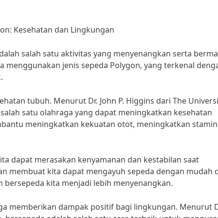
gon: Kesehatan dan Lingkungan
dalah salah satu aktivitas yang menyenangkan serta berma
kita menggunakan jenis sepeda Polygon, yang terkenal deng
.
atan tubuh. Menurut Dr. John P. Higgins dari The Universi
h salah satu olahraga yang dapat meningkatkan kesehatan
mbantu meningkatkan kekuatan otot, meningkatkan stamin
ita dapat merasakan kenyamanan dan kestabilan saat
ngan membuat kita dapat mengayuh sepeda dengan mudah 
n bersepeda kita menjadi lebih menyenangkan.
ga memberikan dampak positif bagi lingkungan. Menurut D