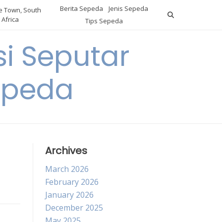
Berita Sepeda
Jenis Sepeda
 Town, South
Africa
Tips Sepeda
i Seputar
epeda
Archives
March 2026
February 2026
January 2026
December 2025
May 2025