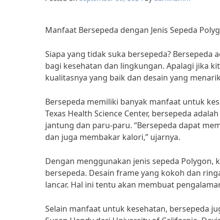
Manfaat Bersepeda dengan Jenis Sepeda Poly
Siapa yang tidak suka bersepeda? Bersepeda a
bagi kesehatan dan lingkungan. Apalagi jika 
kualitasnya yang baik dan desain yang menarik
Bersepeda memiliki banyak manfaat untuk keseh
Texas Health Science Center, bersepeda adala
jantung dan paru-paru. “Bersepeda dapat me
dan juga membakar kalori,” ujarnya.
Dengan menggunakan jenis sepeda Polygon, k
bersepeda. Desain frame yang kokoh dan ri
lancar. Hal ini tentu akan membuat pengalama
Selain manfaat untuk kesehatan, bersepeda ju