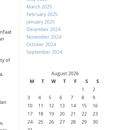
March 2025
February 2025
January 2025
December 2024
nfaat
November 2024
an
October 2024
September 2024
ty of
August 2026
a,
M
T
W
T
F
S
S
1
2
3
4
5
6
7
8
9
dan
10
11
12
13
14
15
16
17
18
19
20
21
22
23
24
25
26
27
28
29
30
r.