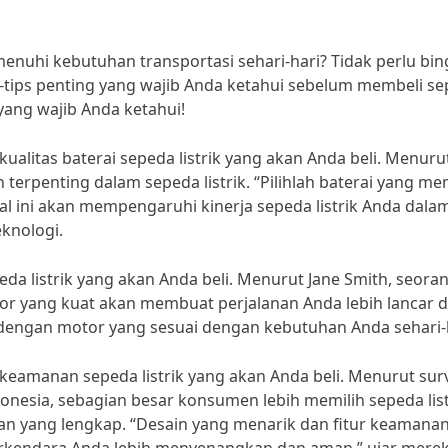
enuhi kebutuhan transportasi sehari-hari? Tidak perlu bi
ps-tips penting yang wajib Anda ketahui sebelum membeli s
s yang wajib Anda ketahui!
alitas baterai sepeda listrik yang akan Anda beli. Menuru
erpenting dalam sepeda listrik. “Pilihlah baterai yang mem
al ini akan mempengaruhi kinerja sepeda listrik Anda dala
eknologi.
eda listrik yang akan Anda beli. Menurut Jane Smith, seora
or yang kuat akan membuat perjalanan Anda lebih lancar 
 dengan motor yang sesuai dengan kebutuhan Anda sehari-h
eamanan sepeda listrik yang akan Anda beli. Menurut sur
donesia, sebagian besar konsumen lebih memilih sepeda list
n yang lengkap. “Desain yang menarik dan fitur keamana