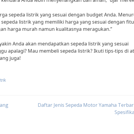
endara Anda lebih menyenangkan dan aman,” ujar merek
rga sepeda listrik yang sesuai dengan budget Anda. Menur
 sepeda listrik yang memiliki harga yang sesuai dengan fit
ngan harga murah namun kualitasnya meragukan.”
 yakin Anda akan mendapatkan sepeda listrik yang sesuai
 apalagi? Mau membeli sepeda listrik? Ikuti tips-tips di a
ang juga!
trik
yang
Daftar Jenis Sepeda Motor Yamaha Terbar
Spesifik