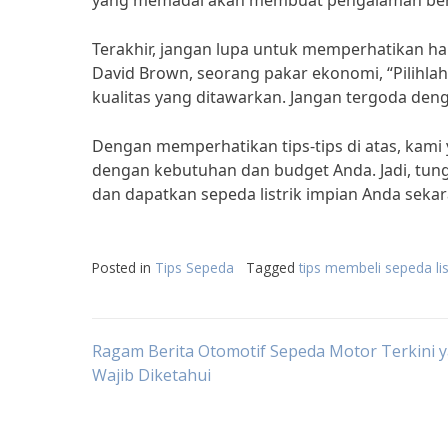
yang memadai akan membuat pengalaman berk
Terakhir, jangan lupa untuk memperhatikan ha
David Brown, seorang pakar ekonomi, “Pilihlah
kualitas yang ditawarkan. Jangan tergoda de
Dengan memperhatikan tips-tips di atas, kami
dengan kebutuhan dan budget Anda. Jadi, tunggu
dan dapatkan sepeda listrik impian Anda sekar
Posted in
Tips Sepeda
Tagged
tips membeli sepeda lis
Post
Ragam Berita Otomotif Sepeda Motor Terkini 
Wajib Diketahui
navigation