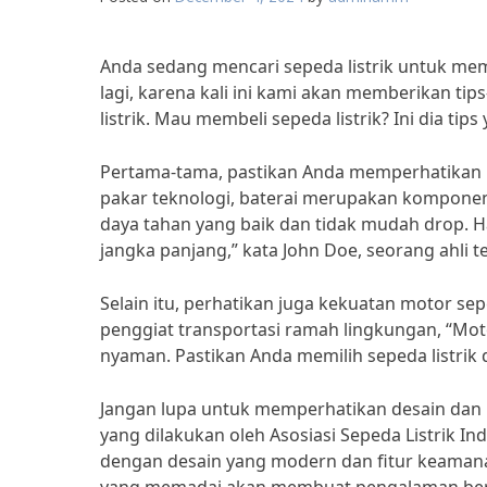
Anda sedang mencari sepeda listrik untuk mem
lagi, karena kali ini kami akan memberikan ti
listrik. Mau membeli sepeda listrik? Ini dia tip
Pertama-tama, pastikan Anda memperhatikan ku
pakar teknologi, baterai merupakan komponen t
daya tahan yang baik dan tidak mudah drop. H
jangka panjang,” kata John Doe, seorang ahli t
Selain itu, perhatikan juga kekuatan motor sep
penggiat transportasi ramah lingkungan, “Mot
nyaman. Pastikan Anda memilih sepeda listrik
Jangan lupa untuk memperhatikan desain dan k
yang dilakukan oleh Asosiasi Sepeda Listrik In
dengan desain yang modern dan fitur keamana