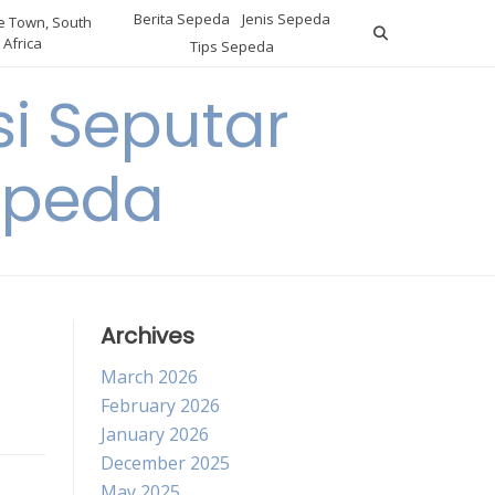
Berita Sepeda
Jenis Sepeda
 Town, South
Africa
Tips Sepeda
i Seputar
epeda
Archives
March 2026
February 2026
January 2026
December 2025
May 2025