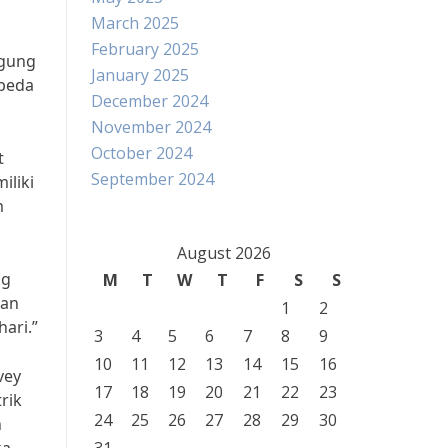
March 2025
February 2025
ngung
January 2025
epeda
December 2024
November 2024
October 2024
t
September 2024
iliki
m
August 2026
ng
M
T
W
T
F
S
S
dan
1
2
ari.”
3
4
5
6
7
8
9
10
11
12
13
14
15
16
vey
17
18
19
20
21
22
23
rik
24
25
26
27
28
29
30
n