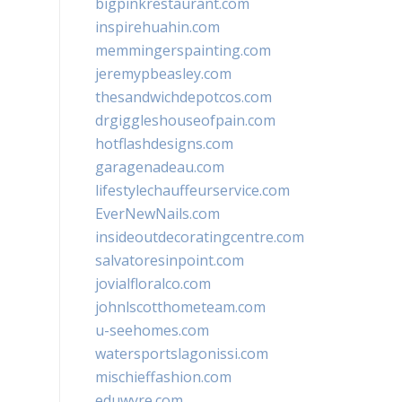
bigpinkrestaurant.com
inspirehuahin.com
memmingerspainting.com
jeremypbeasley.com
thesandwichdepotcos.com
drgiggleshouseofpain.com
hotflashdesigns.com
garagenadeau.com
lifestylechauffeurservice.com
EverNewNails.com
insideoutdecoratingcentre.com
salvatoresinpoint.com
jovialfloralco.com
johnlscotthometeam.com
u-seehomes.com
watersportslagonissi.com
mischieffashion.com
eduwyre.com