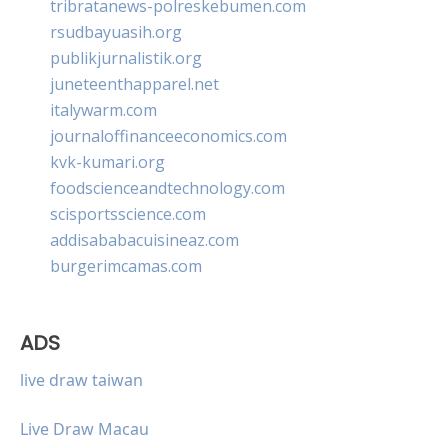
tribratanews-polreskebumen.com
rsudbayuasih.org
publikjurnalistik.org
juneteenthapparel.net
italywarm.com
journaloffinanceeconomics.com
kvk-kumari.org
foodscienceandtechnology.com
scisportsscience.com
addisababacuisineaz.com
burgerimcamas.com
ADS
live draw taiwan
Live Draw Macau