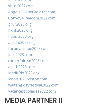
sbcc-2022.com
AngolaOilAndGas2022.com
Convoy4Freedom2022.com
grur2023.org
hkhk2023.org
napm2023.org
apsdfd2023.org
forumausape2023.com
imkl2023.com
careerfaircsd2023.com
apsth2023.com
MedItRio2023.org
lcicon2023boston.com
waitangidayfestival2022.com
vacancesscolaires2022.com
MEDIA PARTNER II