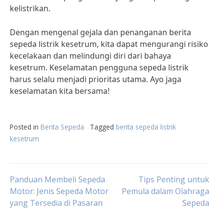
kelistrikan.
Dengan mengenal gejala dan penanganan berita
sepeda listrik kesetrum, kita dapat mengurangi risiko
kecelakaan dan melindungi diri dari bahaya
kesetrum. Keselamatan pengguna sepeda listrik
harus selalu menjadi prioritas utama. Ayo jaga
keselamatan kita bersama!
Posted in
Berita Sepeda
Tagged
berita sepeda listrik
kesetrum
Post
Panduan Membeli Sepeda
Tips Penting untuk
Motor: Jenis Sepeda Motor
Pemula dalam Olahraga
yang Tersedia di Pasaran
Sepeda
navigation