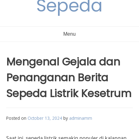
Sepeda
Menu
Mengenal Gejala dan
Penanganan Berita
Sepeda Listrik Kesetrum
Posted on
October 13, 2024
by
adminamm
Saat ini, sepeda listrik semakin populer di kalangan