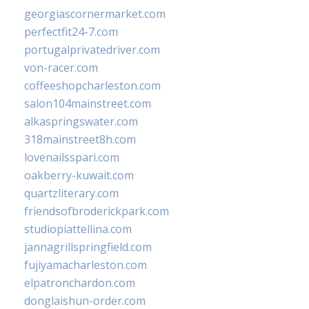
georgiascornermarket.com
perfectfit24-7.com
portugalprivatedriver.com
von-racer.com
coffeeshopcharleston.com
salon104mainstreet.com
alkaspringswater.com
318mainstreet8h.com
lovenailsspari.com
oakberry-kuwait.com
quartzliterary.com
friendsofbroderickpark.com
studiopiattellina.com
jannagrillspringfield.com
fujiyamacharleston.com
elpatronchardon.com
donglaishun-order.com