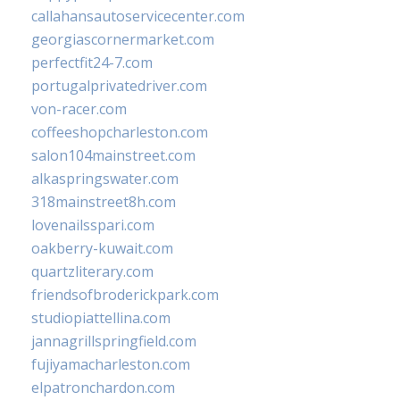
callahansautoservicecenter.com
georgiascornermarket.com
perfectfit24-7.com
portugalprivatedriver.com
von-racer.com
coffeeshopcharleston.com
salon104mainstreet.com
alkaspringswater.com
318mainstreet8h.com
lovenailsspari.com
oakberry-kuwait.com
quartzliterary.com
friendsofbroderickpark.com
studiopiattellina.com
jannagrillspringfield.com
fujiyamacharleston.com
elpatronchardon.com