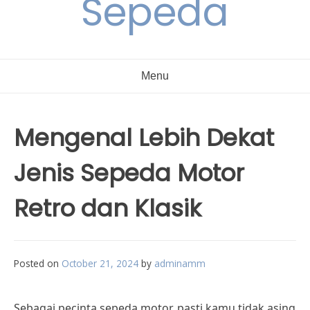
Sepeda
Menu
Mengenal Lebih Dekat
Jenis Sepeda Motor
Retro dan Klasik
Posted on
October 21, 2024
by
adminamm
Sebagai pecinta sepeda motor, pasti kamu tidak asing