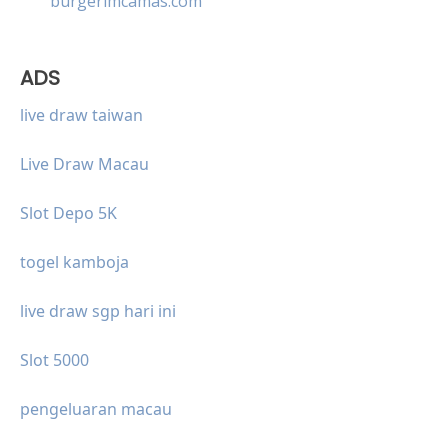
burgerimcamas.com
ADS
live draw taiwan
Live Draw Macau
Slot Depo 5K
togel kamboja
live draw sgp hari ini
Slot 5000
pengeluaran macau