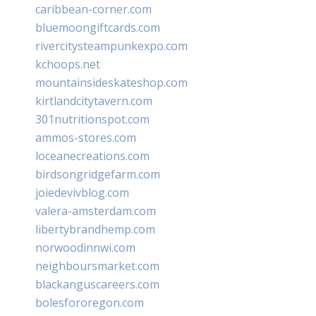
caribbean-corner.com
bluemoongiftcards.com
rivercitysteampunkexpo.com
kchoops.net
mountainsideskateshop.com
kirtlandcitytavern.com
301nutritionspot.com
ammos-stores.com
loceanecreations.com
birdsongridgefarm.com
joiedevivblog.com
valera-amsterdam.com
libertybrandhemp.com
norwoodinnwi.com
neighboursmarket.com
blackanguscareers.com
bolesfororegon.com