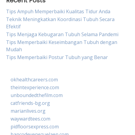
Recent Posts
Tips Ampuh Memperbaiki Kualitas Tidur Anda
Teknik Meningkatkan Koordinasi Tubuh Secara
Efektif
Tips Menjaga Kebugaran Tubuh Selama Pandemi
Tips Memperbaiki Keseimbangan Tubuh dengan
Mudah
Tips Memperbaiki Postur Tubuh yang Benar
okhealthcareers.com
theintexperience.com
unboundedthefilm.com
catfriends-bg.org
marianlives.org
waywardtees.com
pidfloorsexpress.com
bancodevenezuelaen.com