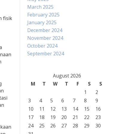
March 2025
February 2025
 fisik
January 2025
December 2024
November 2024
October 2024
a
September 2024
unaan
n
August 2026
g
M
T
W
T
F
S
S
an
1
2
tasi
3
4
5
6
7
8
9
an
10
11
12
13
14
15
16
17
18
19
20
21
22
23
24
25
26
27
28
29
30
akaan