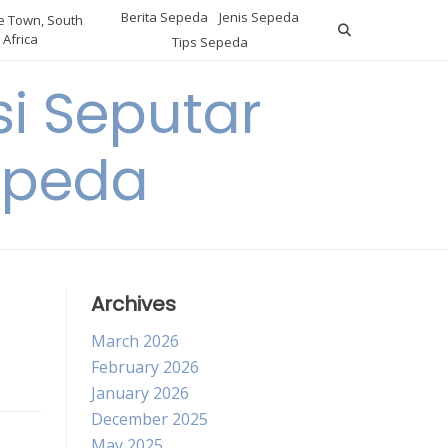
Berita Sepeda
Jenis Sepeda
 Town, South
Africa
Tips Sepeda
i Seputar
epeda
Archives
March 2026
February 2026
January 2026
December 2025
May 2025