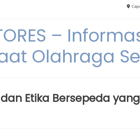
Cape
RES – Informas
aat Olahraga S
dan Etika Bersepeda yang