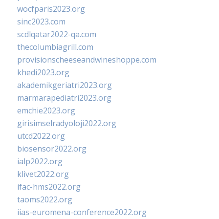
wocfparis2023.org
sinc2023.com
scdlqatar2022-qa.com
thecolumbiagrill.com
provisionscheeseandwineshoppe.com
khedi2023.org
akademikgeriatri2023.org
marmarapediatri2023.org
emchie2023.org
girisimselradyoloji2022.org
utcd2022.org
biosensor2022.org
ialp2022.org
klivet2022.org
ifac-hms2022.org
taoms2022.org
iias-euromena-conference2022.org