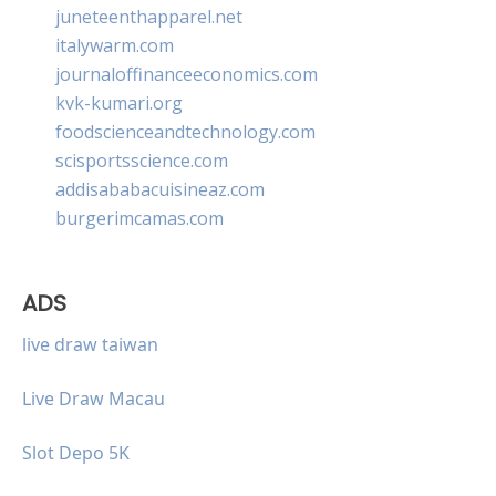
juneteenthapparel.net
italywarm.com
journaloffinanceeconomics.com
kvk-kumari.org
foodscienceandtechnology.com
scisportsscience.com
addisababacuisineaz.com
burgerimcamas.com
ADS
live draw taiwan
Live Draw Macau
Slot Depo 5K