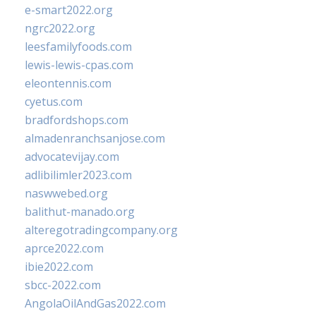
e-smart2022.org
ngrc2022.org
leesfamilyfoods.com
lewis-lewis-cpas.com
eleontennis.com
cyetus.com
bradfordshops.com
almadenranchsanjose.com
advocatevijay.com
adlibilimler2023.com
naswwebed.org
balithut-manado.org
alteregotradingcompany.org
aprce2022.com
ibie2022.com
sbcc-2022.com
AngolaOilAndGas2022.com