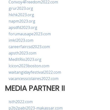
Convoy4Freedom2022.com
grur2023.org
hkhk2023.org
napm2023.org
apsdfd2023.org
forumausape2023.com
imkl2023.com
careerfaircsd2023.com
apsth2023.com
MedItRio2023.org
lcicon2023boston.com
waitangidayfestival2022.com
vacancesscolaires2022.com
MEDIA PARTNER II
isth2022.com
p2b2pabi2023-makassar.com