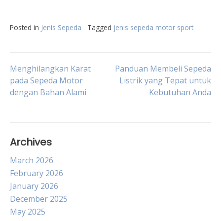
Posted in
Jenis Sepeda
Tagged
jenis sepeda motor sport
Post
Menghilangkan Karat
Panduan Membeli Sepeda
pada Sepeda Motor
Listrik yang Tepat untuk
dengan Bahan Alami
Kebutuhan Anda
navigation
Archives
March 2026
February 2026
January 2026
December 2025
May 2025