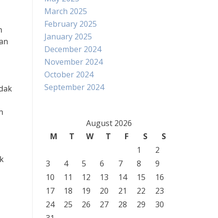
March 2025
February 2025
n
January 2025
ran
December 2024
November 2024
October 2024
September 2024
idak
n
August 2026
M
T
W
T
F
S
S
1
2
ik
3
4
5
6
7
8
9
10
11
12
13
14
15
16
17
18
19
20
21
22
23
24
25
26
27
28
29
30