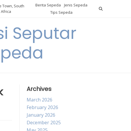
Berita Sepeda
Jenis Sepeda
 Town, South
Africa
Tips Sepeda
i Seputar
epeda
k
Archives
March 2026
February 2026
January 2026
December 2025
May 2025