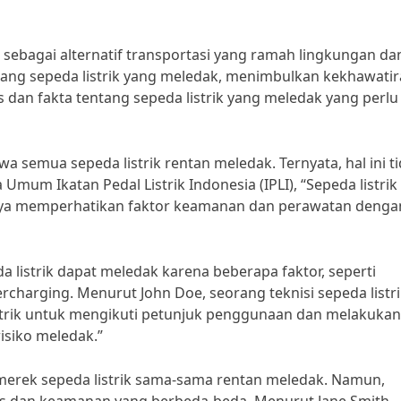
 sebagai alternatif transportasi yang ramah lingkungan da
tang sepeda listrik yang meledak, menimbulkan kekhawati
 dan fakta tentang sepeda listrik yang meledak yang perlu
 semua sepeda listrik rentan meledak. Ternyata, hal ini t
mum Ikatan Pedal Listrik Indonesia (IPLI), “Sepeda listrik
nya memperhatikan faktor keamanan dan perawatan denga
a listrik dapat meledak karena beberapa faktor, seperti
rcharging. Menurut John Doe, seorang teknisi sepeda listr
strik untuk mengikuti petunjuk penggunaan dan melakukan
isiko meledak.”
merek sepeda listrik sama-sama rentan meledak. Namun,