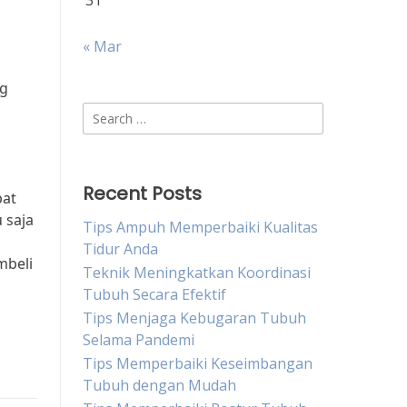
31
« Mar
ng
Search
for:
Recent Posts
pat
 saja
Tips Ampuh Memperbaiki Kualitas
Tidur Anda
mbeli
Teknik Meningkatkan Koordinasi
Tubuh Secara Efektif
Tips Menjaga Kebugaran Tubuh
Selama Pandemi
Tips Memperbaiki Keseimbangan
Tubuh dengan Mudah