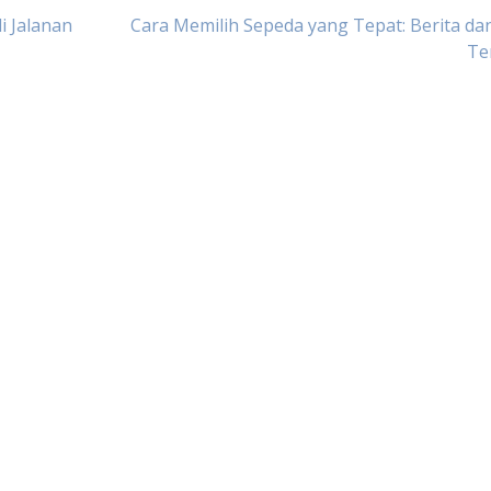
 Jalanan
Cara Memilih Sepeda yang Tepat: Berita da
Te