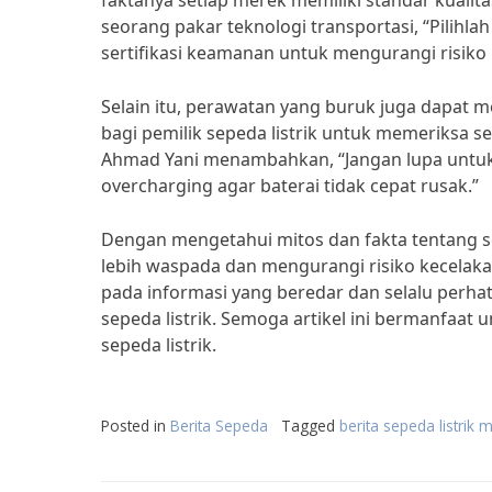
faktanya setiap merek memiliki standar kuali
seorang pakar teknologi transportasi, “Pilihla
sertifikasi keamanan untuk mengurangi risiko
Selain itu, perawatan yang buruk juga dapat m
bagi pemilik sepeda listrik untuk memeriksa se
Ahmad Yani menambahkan, “Jangan lupa untuk
overcharging agar baterai tidak cepat rusak.”
Dengan mengetahui mitos dan fakta tentang s
lebih waspada dan mengurangi risiko kecelakaan
pada informasi yang beredar dan selalu perh
sepeda listrik. Semoga artikel ini bermanfa
sepeda listrik.
Posted in
Berita Sepeda
Tagged
berita sepeda listrik 