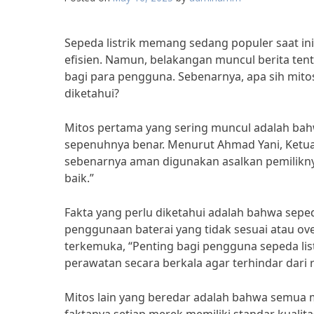
Sepeda listrik memang sedang populer saat ini
efisien. Namun, belakangan muncul berita ten
bagi para pengguna. Sebenarnya, apa sih mitos
diketahui?
Mitos pertama yang sering muncul adalah bahwa
sepenuhnya benar. Menurut Ahmad Yani, Ketua U
sebenarnya aman digunakan asalkan pemilik
baik.”
Fakta yang perlu diketahui adalah bahwa seped
penggunaan baterai yang tidak sesuai atau ove
terkemuka, “Penting bagi pengguna sepeda li
perawatan secara berkala agar terhindar dari r
Mitos lain yang beredar adalah bahwa semua 