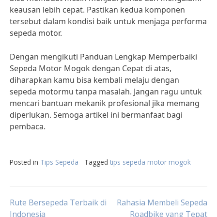
keausan lebih cepat. Pastikan kedua komponen
tersebut dalam kondisi baik untuk menjaga performa
sepeda motor.
Dengan mengikuti Panduan Lengkap Memperbaiki
Sepeda Motor Mogok dengan Cepat di atas,
diharapkan kamu bisa kembali melaju dengan
sepeda motormu tanpa masalah. Jangan ragu untuk
mencari bantuan mekanik profesional jika memang
diperlukan. Semoga artikel ini bermanfaat bagi
pembaca.
Posted in
Tips Sepeda
Tagged
tips sepeda motor mogok
Post
Rute Bersepeda Terbaik di
Rahasia Membeli Sepeda
Indonesia
Roadbike yang Tepat