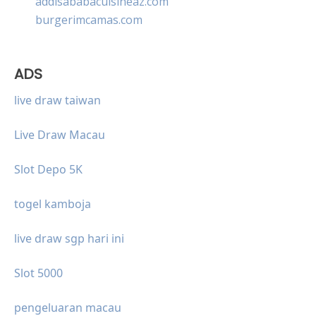
addisababacuisineaz.com
burgerimcamas.com
ADS
live draw taiwan
Live Draw Macau
Slot Depo 5K
togel kamboja
live draw sgp hari ini
Slot 5000
pengeluaran macau