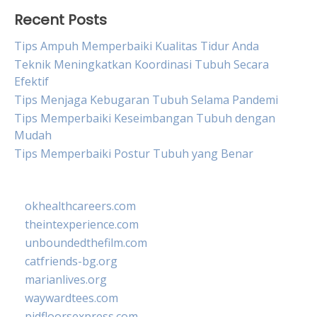
Recent Posts
Tips Ampuh Memperbaiki Kualitas Tidur Anda
Teknik Meningkatkan Koordinasi Tubuh Secara
Efektif
Tips Menjaga Kebugaran Tubuh Selama Pandemi
Tips Memperbaiki Keseimbangan Tubuh dengan
Mudah
Tips Memperbaiki Postur Tubuh yang Benar
okhealthcareers.com
theintexperience.com
unboundedthefilm.com
catfriends-bg.org
marianlives.org
waywardtees.com
pidfloorsexpress.com