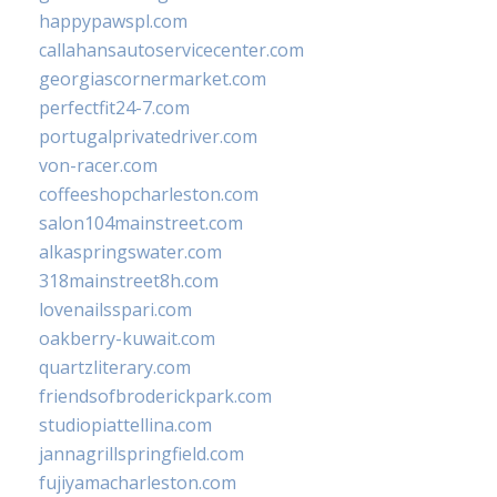
happypawspl.com
callahansautoservicecenter.com
georgiascornermarket.com
perfectfit24-7.com
portugalprivatedriver.com
von-racer.com
coffeeshopcharleston.com
salon104mainstreet.com
alkaspringswater.com
318mainstreet8h.com
lovenailsspari.com
oakberry-kuwait.com
quartzliterary.com
friendsofbroderickpark.com
studiopiattellina.com
jannagrillspringfield.com
fujiyamacharleston.com