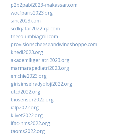
p2b2pabi2023-makassar.com
wocfparis2023.org
sinc2023.com
scdlqatar2022-qa.com
thecolumbiagrill.com
provisionscheeseandwineshoppe.com
khedi2023.org
akademikgeriatri2023.org
marmarapediatri2023.org
emchie2023.org
girisimselradyoloji2022.org
utcd2022.org
biosensor2022.org
ialp2022.org
klivet2022.org
ifac-hms2022.org
taoms2022.org