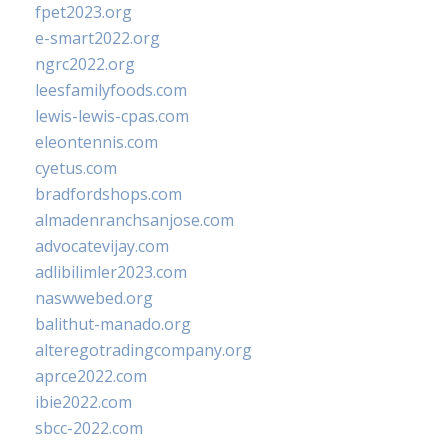
fpet2023.org
e-smart2022.org
ngrc2022.org
leesfamilyfoods.com
lewis-lewis-cpas.com
eleontennis.com
cyetus.com
bradfordshops.com
almadenranchsanjose.com
advocatevijay.com
adlibilimler2023.com
naswwebed.org
balithut-manado.org
alteregotradingcompany.org
aprce2022.com
ibie2022.com
sbcc-2022.com