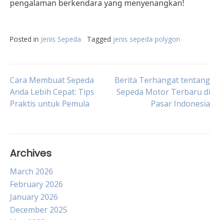
pengalaman berkendara yang menyenangkan!
Posted in
Jenis Sepeda
Tagged
jenis sepeda polygon
Post
Cara Membuat Sepeda
Berita Terhangat tentang
Anda Lebih Cepat: Tips
Sepeda Motor Terbaru di
Praktis untuk Pemula
Pasar Indonesia
navigation
Archives
March 2026
February 2026
January 2026
December 2025