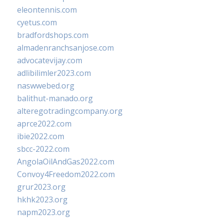
eleontennis.com
cyetus.com
bradfordshops.com
almadenranchsanjose.com
advocatevijay.com
adlibilimler2023.com
naswwebed.org
balithut-manado.org
alteregotradingcompany.org
aprce2022.com
ibie2022.com
sbcc-2022.com
AngolaOilAndGas2022.com
Convoy4Freedom2022.com
grur2023.org
hkhk2023.org
napm2023.org