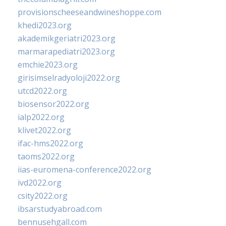
provisionscheeseandwineshoppe.com
khedi2023.org
akademikgeriatri2023.org
marmarapediatri2023.org
emchie2023.org
girisimselradyoloji2022.org
utcd2022.org
biosensor2022.org
ialp2022.org
klivet2022.org
ifac-hms2022.org
taoms2022.org
iias-euromena-conference2022.org
ivd2022.org
csity2022.org
ibsarstudyabroad.com
bennusehgall.com