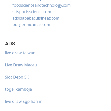
foodscienceandtechnology.com
scisportsscience.com
addisababacuisineaz.com
burgerimcamas.com
ADS
live draw taiwan
Live Draw Macau
Slot Depo 5K
togel kamboja
live draw sgp hari ini