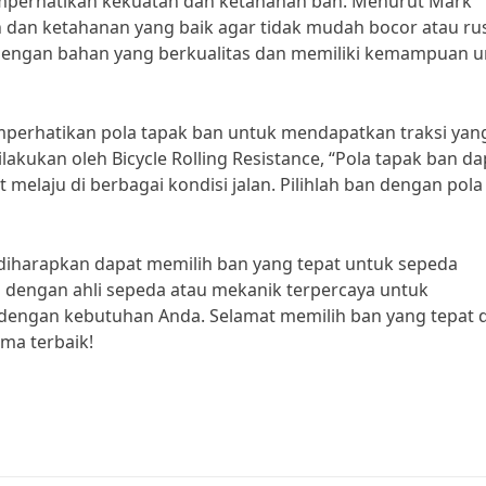
memperhatikan kekuatan dan ketahanan ban. Menurut Mark
an dan ketahanan yang baik agar tidak mudah bocor atau ru
 dengan bahan yang berkualitas dan memiliki kemampuan 
 memperhatikan pola tapak ban untuk mendapatkan traksi yan
ilakukan oleh Bicycle Rolling Resistance, “Pola tapak ban da
elaju di berbagai kondisi jalan. Pilihlah ban dengan pola
diharapkan dapat memilih ban yang tepat untuk sepeda
i dengan ahli sepeda atau mekanik terpercaya untuk
i dengan kebutuhan Anda. Selamat memilih ban yang tepat 
ma terbaik!