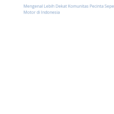
Post
Mengenal Lebih Dekat Komunitas Pecinta Sep
Motor di Indonesia
navigation