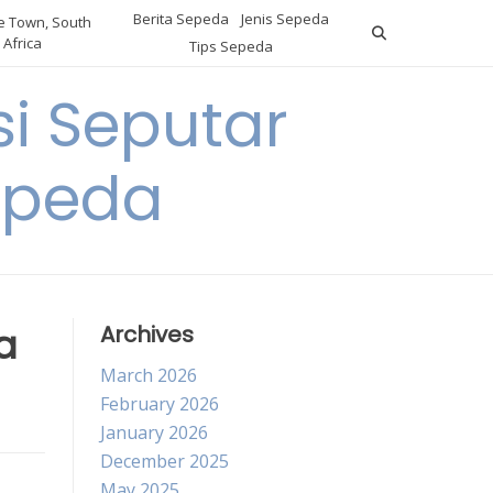
Berita Sepeda
Jenis Sepeda
 Town, South
Africa
Tips Sepeda
i Seputar
epeda
a
Archives
March 2026
February 2026
January 2026
December 2025
May 2025