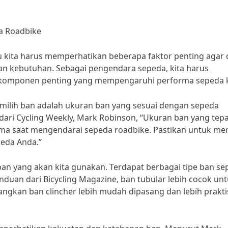
a Roadbike
u kita harus memperhatikan beberapa faktor penting agar 
n kebutuhan. Sebagai pengendara sepeda, kita harus
omponen penting yang mempengaruhi performa sepeda k
memilih ban adalah ukuran ban yang sesuai dengan sepeda
 dari Cycling Weekly, Mark Robinson, “Ukuran ban yang tep
a saat mengendarai sepeda roadbike. Pastikan untuk mem
peda Anda.”
 ban yang akan kita gunakan. Terdapat berbagai tipe ban sep
anduan dari Bicycling Magazine, ban tubular lebih cocok un
angkan ban clincher lebih mudah dipasang dan lebih prakti