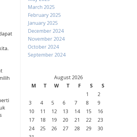
March 2025
February 2025
January 2025
December 2024
dapat
November 2024
October 2024
ita.
September 2024
at
August 2026
ilih
M
T
W
T
F
S
S
1
2
erti
3
4
5
6
7
8
9
tuk
10
11
12
13
14
15
16
s
17
18
19
20
21
22
23
24
25
26
27
28
29
30