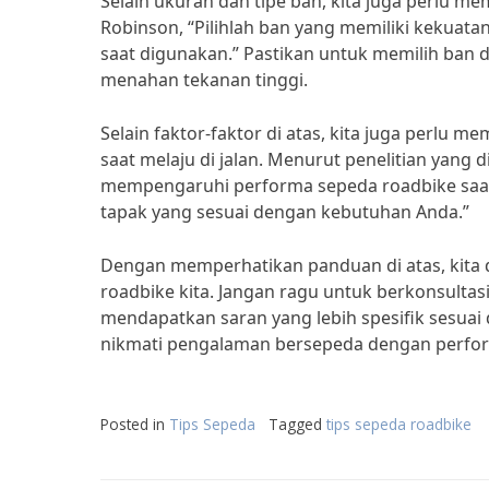
Selain ukuran dan tipe ban, kita juga perlu 
Robinson, “Pilihlah ban yang memiliki kekuat
saat digunakan.” Pastikan untuk memilih ban
menahan tekanan tinggi.
Selain faktor-faktor di atas, kita juga perlu
saat melaju di jalan. Menurut penelitian yang d
mempengaruhi performa sepeda roadbike saat m
tapak yang sesuai dengan kebutuhan Anda.”
Dengan memperhatikan panduan di atas, kita 
roadbike kita. Jangan ragu untuk berkonsultas
mendapatkan saran yang lebih spesifik sesua
nikmati pengalaman bersepeda dengan perfor
Posted in
Tips Sepeda
Tagged
tips sepeda roadbike