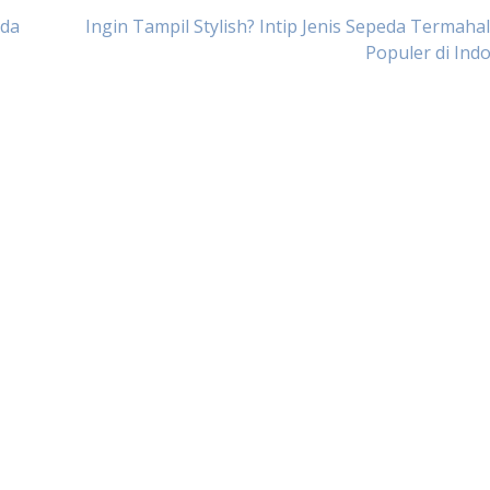
eda
Ingin Tampil Stylish? Intip Jenis Sepeda Termaha
Populer di Ind