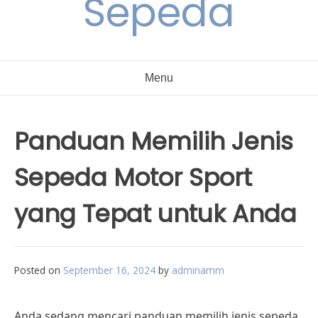
Sepeda
Menu
Panduan Memilih Jenis
Sepeda Motor Sport
yang Tepat untuk Anda
Posted on
September 16, 2024
by
adminamm
Anda sedang mencari panduan memilih jenis sepeda