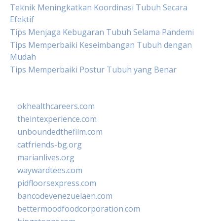
Teknik Meningkatkan Koordinasi Tubuh Secara
Efektif
Tips Menjaga Kebugaran Tubuh Selama Pandemi
Tips Memperbaiki Keseimbangan Tubuh dengan
Mudah
Tips Memperbaiki Postur Tubuh yang Benar
okhealthcareers.com
theintexperience.com
unboundedthefilm.com
catfriends-bg.org
marianlives.org
waywardtees.com
pidfloorsexpress.com
bancodevenezuelaen.com
bettermoodfoodcorporation.com