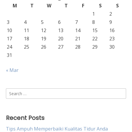
M
T
W
T
F
S
S
1
2
3
4
5
6
7
8
9
10
11
12
13
14
15
16
17
18
19
20
21
22
23
24
25
26
27
28
29
30
31
« Mar
Search
for:
Recent Posts
Tips Ampuh Memperbaiki Kualitas Tidur Anda