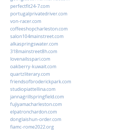
perfectfit24-7.com
portugalprivatedriver.com
von-racer.com
coffeeshopcharleston.com
salon104mainstreet.com
alkaspringswater.com
318mainstreet8h.com
lovenailsspari.com
oakberry-kuwait.com
quartzliterary.com
friendsofbroderickpark.com
studiopiattellina.com
jannagrillspringfield.com
fujiyamacharleston.com
elpatronchardon.com
donglaishun-order.com
fiamc-rome2022.org