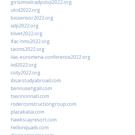
girisimselradyoloji2022.org
utcd2022.org
biosensor2022.org
ialp2022.org
klivet2022.org
ifac-hms2022.org
taoms2022.org
iias-euromena-conference2022.org
ivd2022.org
csity2022.org
ibsarstudyabroad.com
bennusehgall.com
tsecincinnati.com
roderconstructiongroup.com
plazabatai.com
hawkscayresort.com
hellonquads.com