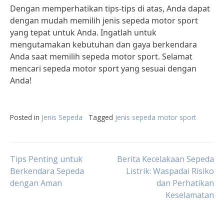
Dengan memperhatikan tips-tips di atas, Anda dapat
dengan mudah memilih jenis sepeda motor sport
yang tepat untuk Anda. Ingatlah untuk
mengutamakan kebutuhan dan gaya berkendara
Anda saat memilih sepeda motor sport. Selamat
mencari sepeda motor sport yang sesuai dengan
Anda!
Posted in
Jenis Sepeda
Tagged
jenis sepeda motor sport
Post
Tips Penting untuk
Berita Kecelakaan Sepeda
Berkendara Sepeda
Listrik: Waspadai Risiko
dengan Aman
dan Perhatikan
navigation
Keselamatan