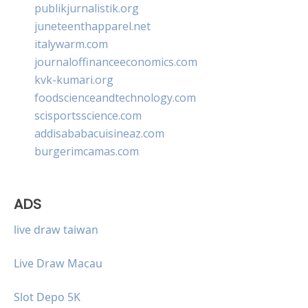
publikjurnalistik.org
juneteenthapparel.net
italywarm.com
journaloffinanceeconomics.com
kvk-kumari.org
foodscienceandtechnology.com
scisportsscience.com
addisababacuisineaz.com
burgerimcamas.com
ADS
live draw taiwan
Live Draw Macau
Slot Depo 5K