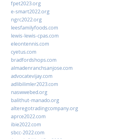
fpet2023.org
e-smart2022.org
ngrc2022.org
leesfamilyfoods.com
lewis-lewis-cpas.com
eleontennis.com
cyetus.com
bradfordshops.com
almadenranchsanjose.com
advocatevijay.com
adlibilimler2023.com
naswwebed.org
balithut-manado.org
alteregotradingcompany.org
aprce2022.com
ibie2022.com
sbcc-2022.com