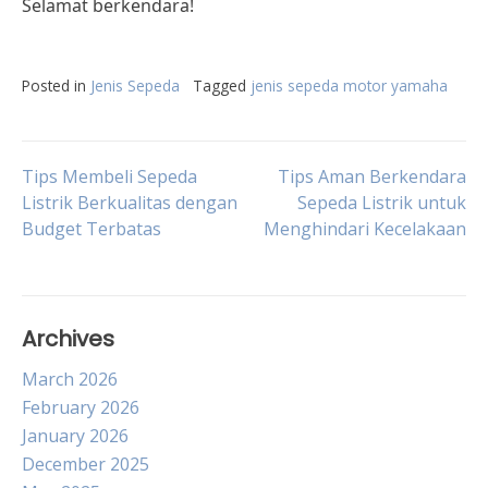
Selamat berkendara!
Posted in
Jenis Sepeda
Tagged
jenis sepeda motor yamaha
Post
Tips Membeli Sepeda
Tips Aman Berkendara
Listrik Berkualitas dengan
Sepeda Listrik untuk
Budget Terbatas
Menghindari Kecelakaan
navigation
Archives
March 2026
February 2026
January 2026
December 2025