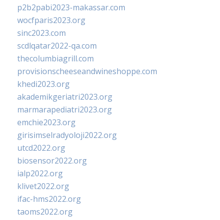
p2b2pabi2023-makassar.com
wocfparis2023.org
sinc2023.com
scdlqatar2022-qa.com
thecolumbiagrill.com
provisionscheeseandwineshoppe.com
khedi2023.org
akademikgeriatri2023.org
marmarapediatri2023.org
emchie2023.org
girisimselradyoloji2022.org
utcd2022.org
biosensor2022.org
ialp2022.org
klivet2022.org
ifac-hms2022.org
taoms2022.org