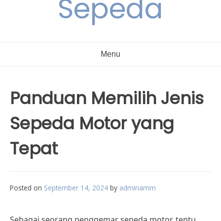
Sepeda
Menu
Panduan Memilih Jenis
Sepeda Motor yang
Tepat
Posted on
September 14, 2024
by
adminamm
Sebagai seorang penggemar sepeda motor, tentu