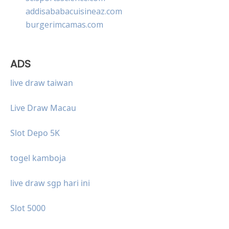
addisababacuisineaz.com
burgerimcamas.com
ADS
live draw taiwan
Live Draw Macau
Slot Depo 5K
togel kamboja
live draw sgp hari ini
Slot 5000