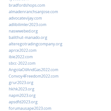
bradfordshops.com
almadenranchsanjose.com
advocatevijay.com
adlibilimler2023.com
naswwebed.org
balithut-manado.org
alteregotradingcompany.org
aprce2022.com
ibie2022.com
sbcc-2022.com
AngolaOilAndGas2022.com
Convoy4Freedom2022.com
grur2023.org
hkhk2023.org
napm2023.org
apsdfd2023.org
forumausape2023.com