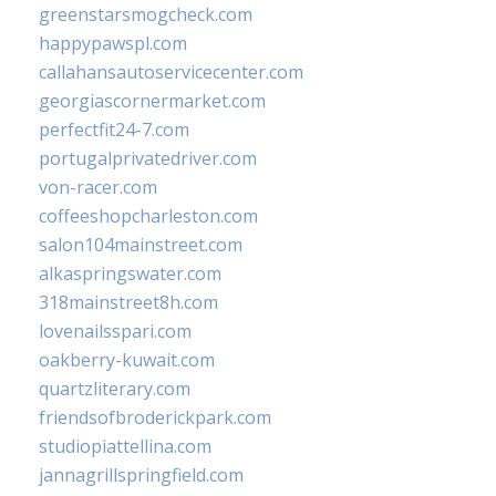
greenstarsmogcheck.com
happypawspl.com
callahansautoservicecenter.com
georgiascornermarket.com
perfectfit24-7.com
portugalprivatedriver.com
von-racer.com
coffeeshopcharleston.com
salon104mainstreet.com
alkaspringswater.com
318mainstreet8h.com
lovenailsspari.com
oakberry-kuwait.com
quartzliterary.com
friendsofbroderickpark.com
studiopiattellina.com
jannagrillspringfield.com