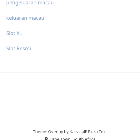
pengeluaran macau
keluaran macau
Slot XL
Slot Resmi
Theme: Overlay by
Kaira
.
Extra Text
Cape Town, South Africa