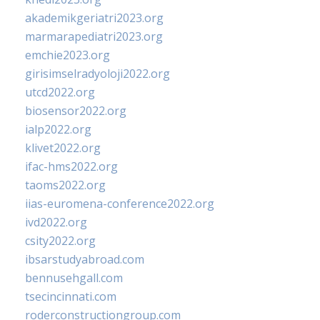
akademikgeriatri2023.org
marmarapediatri2023.org
emchie2023.org
girisimselradyoloji2022.org
utcd2022.org
biosensor2022.org
ialp2022.org
klivet2022.org
ifac-hms2022.org
taoms2022.org
iias-euromena-conference2022.org
ivd2022.org
csity2022.org
ibsarstudyabroad.com
bennusehgall.com
tsecincinnati.com
roderconstructiongroup.com