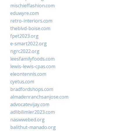
mischieffashion.com
eduwyre.com
retro-interiors.com
theblvd-boise.com
fpet2023.org
e-smart2022.org
ngrc2022.org
leesfamilyfoods.com
lewis-lewis-cpas.com
eleontennis.com
cyetus.com
bradfordshops.com
almadenranchsanjose.com
advocatevijay.com
adlibilimler2023.com
naswwebed.org
balithut-manado.org