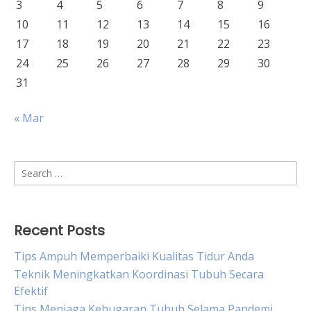
3
4
5
6
7
8
9
10
11
12
13
14
15
16
17
18
19
20
21
22
23
24
25
26
27
28
29
30
31
« Mar
Search
for:
Recent Posts
Tips Ampuh Memperbaiki Kualitas Tidur Anda
Teknik Meningkatkan Koordinasi Tubuh Secara
Efektif
Tips Menjaga Kebugaran Tubuh Selama Pandemi