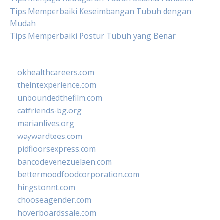
Tips Memperbaiki Keseimbangan Tubuh dengan
Mudah
Tips Memperbaiki Postur Tubuh yang Benar
okhealthcareers.com
theintexperience.com
unboundedthefilm.com
catfriends-bg.org
marianlives.org
waywardtees.com
pidfloorsexpress.com
bancodevenezuelaen.com
bettermoodfoodcorporation.com
hingstonnt.com
chooseagender.com
hoverboardssale.com