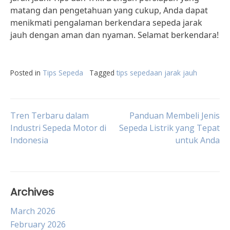
matang dan pengetahuan yang cukup, Anda dapat
menikmati pengalaman berkendara sepeda jarak
jauh dengan aman dan nyaman. Selamat berkendara!
Posted in
Tips Sepeda
Tagged
tips sepedaan jarak jauh
Post
Tren Terbaru dalam
Panduan Membeli Jenis
Industri Sepeda Motor di
Sepeda Listrik yang Tepat
Indonesia
untuk Anda
navigation
Archives
March 2026
February 2026