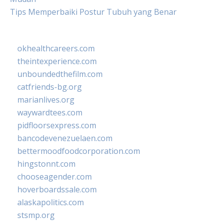
Tips Memperbaiki Postur Tubuh yang Benar
okhealthcareers.com
theintexperience.com
unboundedthefilm.com
catfriends-bg.org
marianlives.org
waywardtees.com
pidfloorsexpress.com
bancodevenezuelaen.com
bettermoodfoodcorporation.com
hingstonnt.com
chooseagender.com
hoverboardssale.com
alaskapolitics.com
stsmp.org