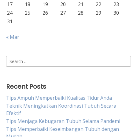
17
18
19
20
21
22
23
24
25
26
27
28
29
30
31
« Mar
Search
for:
Recent Posts
Tips Ampuh Memperbaiki Kualitas Tidur Anda
Teknik Meningkatkan Koordinasi Tubuh Secara
Efektif
Tips Menjaga Kebugaran Tubuh Selama Pandemi
Tips Memperbaiki Keseimbangan Tubuh dengan
Mudah