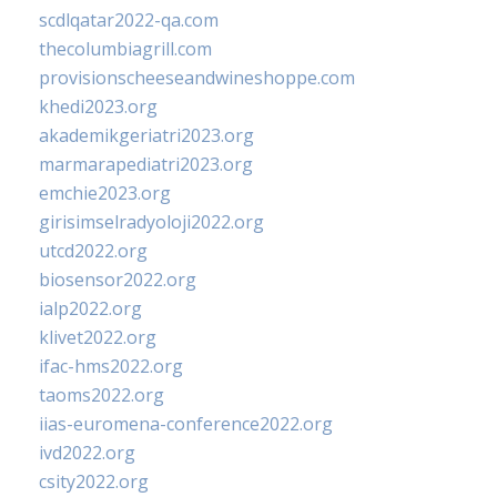
scdlqatar2022-qa.com
thecolumbiagrill.com
provisionscheeseandwineshoppe.com
khedi2023.org
akademikgeriatri2023.org
marmarapediatri2023.org
emchie2023.org
girisimselradyoloji2022.org
utcd2022.org
biosensor2022.org
ialp2022.org
klivet2022.org
ifac-hms2022.org
taoms2022.org
iias-euromena-conference2022.org
ivd2022.org
csity2022.org