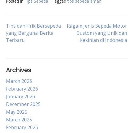
Posted in
Tips Sepeda
Tagged
tips sepeda aman
Post
Tips dan Trik Bersepeda
Ragam Jenis Sepeda Motor
yang Berguna: Berita
Custom yang Unik dan
Terbaru
Kekinian di Indonesia
navigation
Archives
March 2026
February 2026
January 2026
December 2025
May 2025
March 2025
February 2025