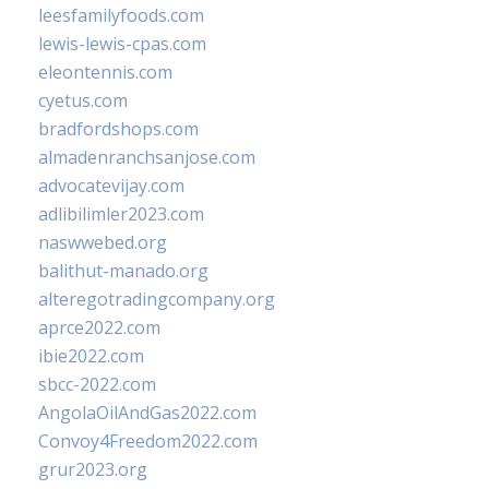
leesfamilyfoods.com
lewis-lewis-cpas.com
eleontennis.com
cyetus.com
bradfordshops.com
almadenranchsanjose.com
advocatevijay.com
adlibilimler2023.com
naswwebed.org
balithut-manado.org
alteregotradingcompany.org
aprce2022.com
ibie2022.com
sbcc-2022.com
AngolaOilAndGas2022.com
Convoy4Freedom2022.com
grur2023.org