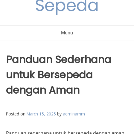
Sepeda
Menu
Panduan Sederhana
untuk Bersepeda
dengan Aman
Posted on
March 15, 2025
by
adminamm
Panduan sederhana untuk bersepeda dengan aman