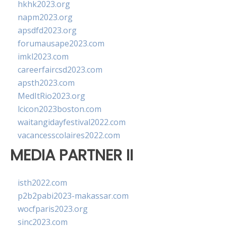
hkhk2023.org
napm2023.org
apsdfd2023.org
forumausape2023.com
imkl2023.com
careerfaircsd2023.com
apsth2023.com
MedItRio2023.org
lcicon2023boston.com
waitangidayfestival2022.com
vacancesscolaires2022.com
MEDIA PARTNER II
isth2022.com
p2b2pabi2023-makassar.com
wocfparis2023.org
sinc2023.com