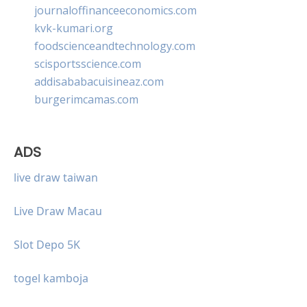
journaloffinanceeconomics.com
kvk-kumari.org
foodscienceandtechnology.com
scisportsscience.com
addisababacuisineaz.com
burgerimcamas.com
ADS
live draw taiwan
Live Draw Macau
Slot Depo 5K
togel kamboja