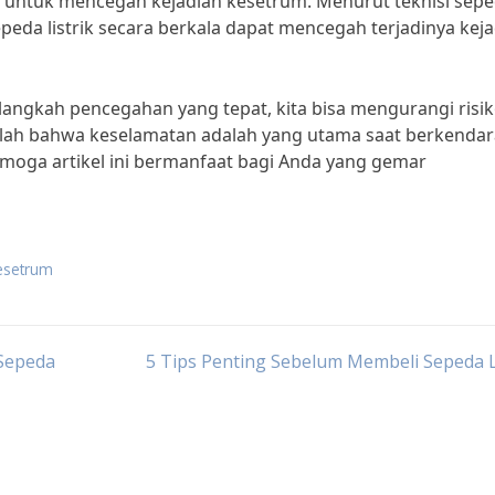
ng untuk mencegah kejadian kesetrum. Menurut teknisi sep
epeda listrik secara berkala dapat mencegah terjadinya kej
gkah pencegahan yang tepat, kita bisa mengurangi risi
gatlah bahwa keselamatan adalah yang utama saat berkendar
moga artikel ini bermanfaat bagi Anda yang gemar
kesetrum
 Sepeda
5 Tips Penting Sebelum Membeli Sepeda L