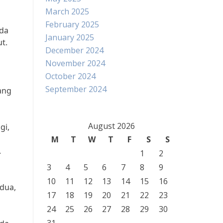
March 2025
February 2025
ada
January 2025
t.
December 2024
November 2024
October 2024
September 2024
ang
August 2026
gi,
M
T
W
T
F
S
S
.
1
2
3
4
5
6
7
8
9
10
11
12
13
14
15
16
dua,
17
18
19
20
21
22
23
24
25
26
27
28
29
30