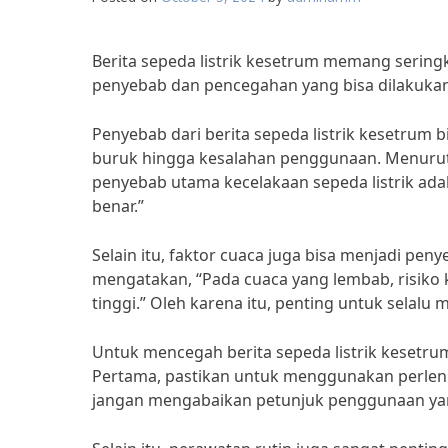
Berita sepeda listrik kesetrum memang serin
penyebab dan pencegahan yang bisa dilakukan 
Penyebab dari berita sepeda listrik kesetrum
buruk hingga kesalahan penggunaan. Menurut 
penyebab utama kecelakaan sepeda listrik a
benar.”
Selain itu, faktor cuaca juga bisa menjadi peny
mengatakan, “Pada cuaca yang lembab, risiko
tinggi.” Oleh karena itu, penting untuk selal
Untuk mencegah berita sepeda listrik kesetru
Pertama, pastikan untuk menggunakan perleng
jangan mengabaikan petunjuk penggunaan yang