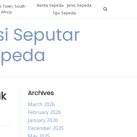
Berita Sepeda
Jenis Sepeda
 Town, South
Africa
Tips Sepeda
i Seputar
epeda
ik
Archives
March 2026
February 2026
January 2026
December 2025
May 2025