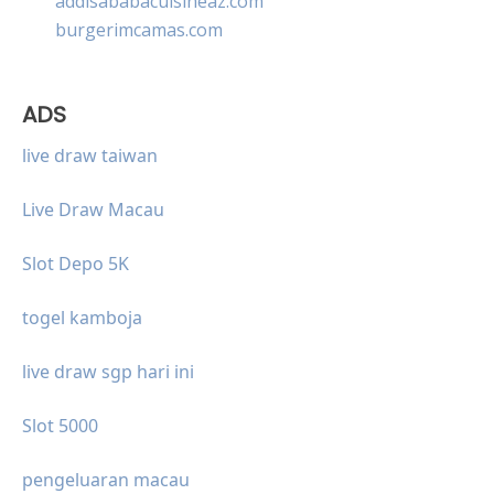
addisababacuisineaz.com
burgerimcamas.com
ADS
live draw taiwan
Live Draw Macau
Slot Depo 5K
togel kamboja
live draw sgp hari ini
Slot 5000
pengeluaran macau