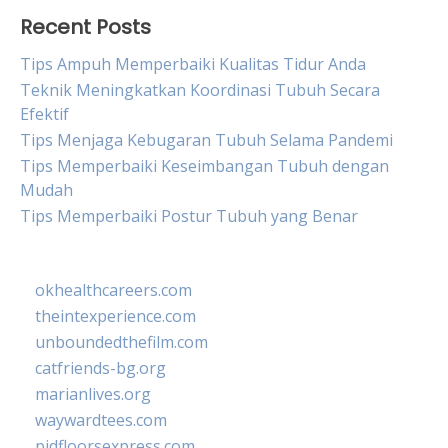
Recent Posts
Tips Ampuh Memperbaiki Kualitas Tidur Anda
Teknik Meningkatkan Koordinasi Tubuh Secara
Efektif
Tips Menjaga Kebugaran Tubuh Selama Pandemi
Tips Memperbaiki Keseimbangan Tubuh dengan
Mudah
Tips Memperbaiki Postur Tubuh yang Benar
okhealthcareers.com
theintexperience.com
unboundedthefilm.com
catfriends-bg.org
marianlives.org
waywardtees.com
pidfloorsexpress.com