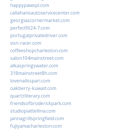
happypawspl.com
callahansautoservicecenter.com
georgiascornermarket.com
perfectfit24-7.com
portugalprivatedriver.com
von-racer.com
coffeeshopcharleston.com
salon104mainstreet.com
alkaspringswater.com
318mainstreet8h.com
lovenailsspari.com
oakberry-kuwait.com
quartzliterary.com
friendsofbroderickpark.com
studiopiattellina.com
jannagrillspringfield.com
fujiyamacharleston.com