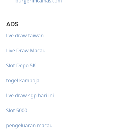
burgerimcamas.com
ADS
live draw taiwan
Live Draw Macau
Slot Depo 5K
togel kamboja
live draw sgp hari ini
Slot 5000
pengeluaran macau