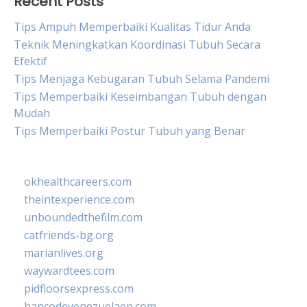
Recent Posts
Tips Ampuh Memperbaiki Kualitas Tidur Anda
Teknik Meningkatkan Koordinasi Tubuh Secara
Efektif
Tips Menjaga Kebugaran Tubuh Selama Pandemi
Tips Memperbaiki Keseimbangan Tubuh dengan
Mudah
Tips Memperbaiki Postur Tubuh yang Benar
okhealthcareers.com
theintexperience.com
unboundedthefilm.com
catfriends-bg.org
marianlives.org
waywardtees.com
pidfloorsexpress.com
bancodevenezuelaen.com