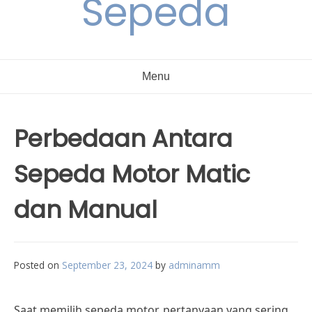
Sepeda
Menu
Perbedaan Antara
Sepeda Motor Matic
dan Manual
Posted on
September 23, 2024
by
adminamm
Saat memilih sepeda motor, pertanyaan yang sering