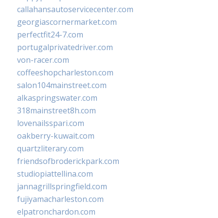
callahansautoservicecenter.com
georgiascornermarket.com
perfectfit24-7.com
portugalprivatedriver.com
von-racer.com
coffeeshopcharleston.com
salon104mainstreet.com
alkaspringswater.com
318mainstreet8h.com
lovenailsspari.com
oakberry-kuwait.com
quartzliterary.com
friendsofbroderickpark.com
studiopiattellina.com
jannagrillspringfield.com
fujiyamacharleston.com
elpatronchardon.com