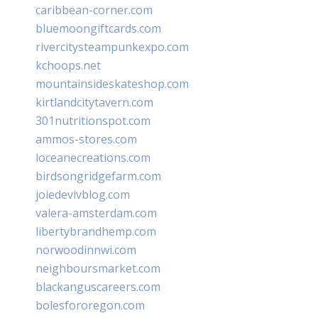
caribbean-corner.com
bluemoongiftcards.com
rivercitysteampunkexpo.com
kchoops.net
mountainsideskateshop.com
kirtlandcitytavern.com
301nutritionspot.com
ammos-stores.com
loceanecreations.com
birdsongridgefarm.com
joiedevivblog.com
valera-amsterdam.com
libertybrandhemp.com
norwoodinnwi.com
neighboursmarket.com
blackanguscareers.com
bolesfororegon.com