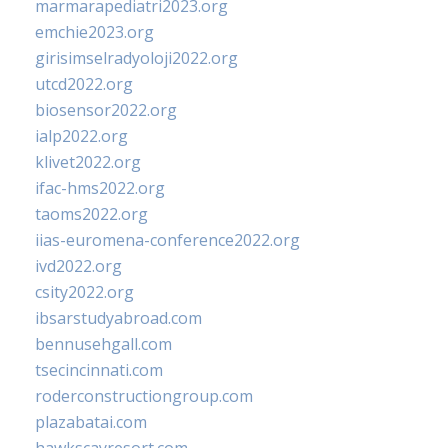
marmarapediatri2023.org
emchie2023.org
girisimselradyoloji2022.org
utcd2022.org
biosensor2022.org
ialp2022.org
klivet2022.org
ifac-hms2022.org
taoms2022.org
iias-euromena-conference2022.org
ivd2022.org
csity2022.org
ibsarstudyabroad.com
bennusehgall.com
tsecincinnati.com
roderconstructiongroup.com
plazabatai.com