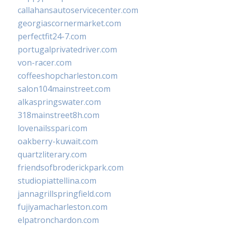
callahansautoservicecenter.com
georgiascornermarket.com
perfectfit24-7.com
portugalprivatedriver.com
von-racer.com
coffeeshopcharleston.com
salon104mainstreet.com
alkaspringswater.com
318mainstreet8h.com
lovenailsspari.com
oakberry-kuwait.com
quartzliterary.com
friendsofbroderickpark.com
studiopiattellina.com
jannagrillspringfield.com
fujiyamacharleston.com
elpatronchardon.com