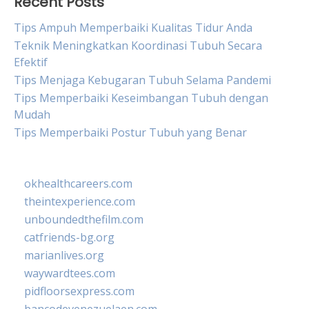
Recent Posts
Tips Ampuh Memperbaiki Kualitas Tidur Anda
Teknik Meningkatkan Koordinasi Tubuh Secara
Efektif
Tips Menjaga Kebugaran Tubuh Selama Pandemi
Tips Memperbaiki Keseimbangan Tubuh dengan
Mudah
Tips Memperbaiki Postur Tubuh yang Benar
okhealthcareers.com
theintexperience.com
unboundedthefilm.com
catfriends-bg.org
marianlives.org
waywardtees.com
pidfloorsexpress.com