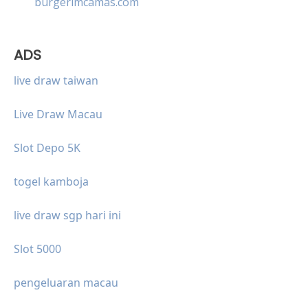
burgerimcamas.com
ADS
live draw taiwan
Live Draw Macau
Slot Depo 5K
togel kamboja
live draw sgp hari ini
Slot 5000
pengeluaran macau