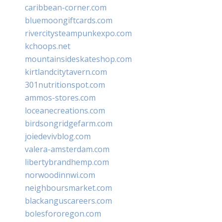
caribbean-corner.com
bluemoongiftcards.com
rivercitysteampunkexpo.com
kchoops.net
mountainsideskateshop.com
kirtlandcitytavern.com
301nutritionspot.com
ammos-stores.com
loceanecreations.com
birdsongridgefarm.com
joiedevivblog.com
valera-amsterdam.com
libertybrandhemp.com
norwoodinnwi.com
neighboursmarket.com
blackanguscareers.com
bolesfororegon.com