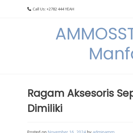
Skip
Call Us: +2782 444 YEAH
to
content
AMMOSSTO
Manf
Ragam Aksesoris Se
Dimiliki
Posted on
November 16, 2024
by
adminamm