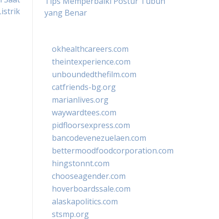
Tips Memperbaiki Postur Tubuh
strik
yang Benar
okhealthcareers.com
theintexperience.com
unboundedthefilm.com
catfriends-bg.org
marianlives.org
waywardtees.com
pidfloorsexpress.com
bancodevenezuelaen.com
bettermoodfoodcorporation.com
hingstonnt.com
chooseagender.com
hoverboardssale.com
alaskapolitics.com
stsmp.org