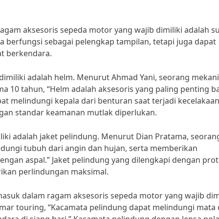
agam aksesoris sepeda motor yang wajib dimiliki adalah s
 berfungsi sebagai pelengkap tampilan, tetapi juga dapat
t berkendara.
 dimiliki adalah helm. Menurut Ahmad Yani, seorang mekan
 10 tahun, “Helm adalah aksesoris yang paling penting b
t melindungi kepala dari benturan saat terjadi kecelakaan
ngan standar keamanan mutlak diperlukan.
miliki adalah jaket pelindung. Menurut Dian Pratama, seoran
indungi tubuh dari angin dan hujan, serta memberikan
engan aspal.” Jaket pelindung yang dilengkapi dengan pro
ikan perlindungan maksimal.
masuk dalam ragam aksesoris sepeda motor yang wajib dimi
gemar touring, “Kacamata pelindung dapat melindungi mata 