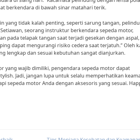
dara di siang hari.” Kacamata pelindung dengan lensa pola
t berkendara di bawah sinar matahari terik.
ain yang tidak kalah penting, seperti sarung tangan, pelind
Setiawan, seorang instruktur berkendara sepeda motor,
n pada telapak tangan saat terjadi gesekan dengan aspal,
ing dapat mengurangi risiko cedera saat terjatuh.” Oleh 
ang lengkap dan sesuai kebutuhan sangat dianjurkan.
r yang wajib dimiliki, pengendara sepeda motor dapat
ylish. Jadi, jangan lupa untuk selalu memperhatikan keam
api sepeda motor Anda dengan aksesoris yang sesuai. Hap
erbaik
Tips Menjaga Kesehatan dan Keamanan