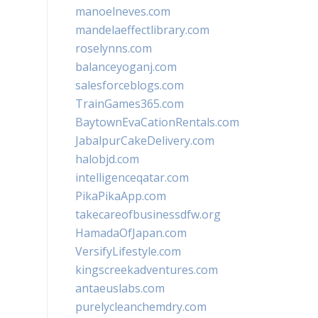
manoelneves.com
mandelaeffectlibrary.com
roselynns.com
balanceyoganj.com
salesforceblogs.com
TrainGames365.com
BaytownEvaCationRentals.com
JabalpurCakeDelivery.com
halobjd.com
intelligenceqatar.com
PikaPikaApp.com
takecareofbusinessdfw.org
HamadaOfJapan.com
VersifyLifestyle.com
kingscreekadventures.com
antaeuslabs.com
purelycleanchemdry.com