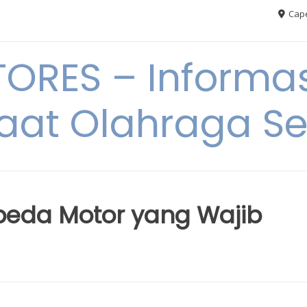
Cape
RES – Informas
aat Olahraga S
peda Motor yang Wajib