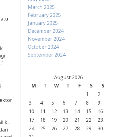
March 2025
February 2025
uatu
January 2025
December 2024
November 2024
October 2024
ik
September 2024
agi
.”
August 2026
g
M
T
W
T
F
S
S
1
2
tektor
3
4
5
6
7
8
9
10
11
12
13
14
15
16
17
18
19
20
21
22
23
liki.
24
25
26
27
28
29
30
dari