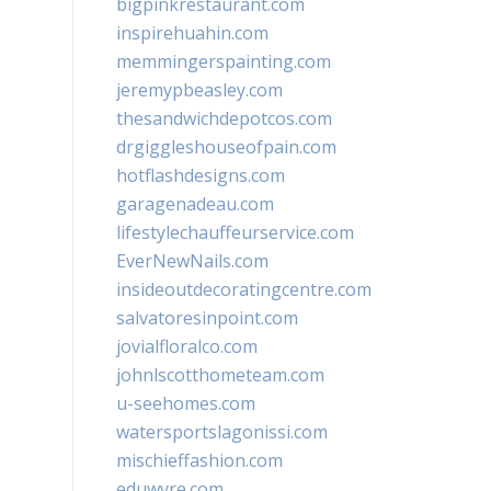
bigpinkrestaurant.com
inspirehuahin.com
memmingerspainting.com
jeremypbeasley.com
thesandwichdepotcos.com
drgiggleshouseofpain.com
hotflashdesigns.com
garagenadeau.com
lifestylechauffeurservice.com
EverNewNails.com
insideoutdecoratingcentre.com
salvatoresinpoint.com
jovialfloralco.com
johnlscotthometeam.com
u-seehomes.com
watersportslagonissi.com
mischieffashion.com
eduwyre.com