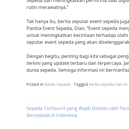
sepeda dan meningkatkan performa saat digun
rutin merawatnya.”
Tak hanya itu, berita seputar event sepeda ju
Panitia Event Sepeda, Dian, “Event sepeda me
untuk meningkatkan kecintaan terhadap olahr
seputar event sepeda yang akan diselenggarak
Dengan begitu, penting bagi kita sebagai pen
terkini yang update terbaru dan terpercaya. J
dunia sepeda. Semoga informasi ini bermanfaa
Posted in
Berita Sepeda
Tagged
berita sepeda hari ini
Post
Sepeda Terfavorit yang Wajib Dimiliki oleh Peci
Bersepeda di Indonesia
navigation