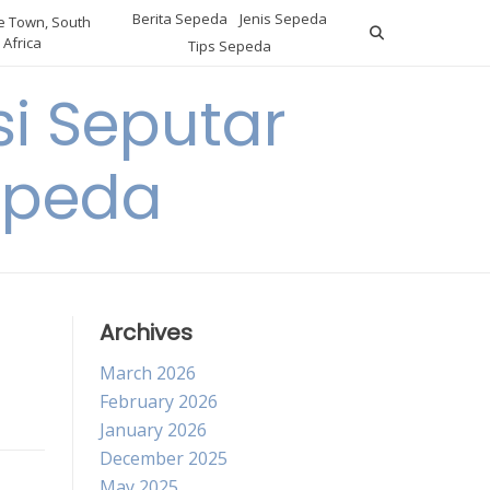
Berita Sepeda
Jenis Sepeda
 Town, South
Africa
Tips Sepeda
i Seputar
epeda
Archives
March 2026
February 2026
January 2026
December 2025
May 2025