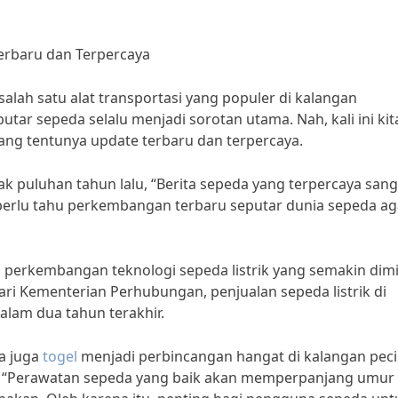
Terbaru dan Terpercaya
lah satu alat transportasi yang populer di kalangan
utar sepeda selalu menjadi sorotan utama. Nah, kali ini kit
ang tentunya update terbaru dan terpercaya.
 puluhan tahun lalu, “Berita sepeda yang terpercaya sang
 perlu tahu perkembangan terbaru seputar dunia sepeda ag
ah perkembangan teknologi sepeda listrik yang semakin dimi
ari Kementerian Perhubungan, penjualan sepeda listrik di
alam dua tahun terakhir.
da juga
togel
menjadi perbincangan hangat di kalangan peci
i, “Perawatan sepeda yang baik akan memperpanjang umur