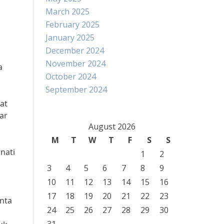
March 2025
February 2025
January 2025
December 2024
November 2024
a
October 2024
September 2024
at
ar
August 2026
M
T
W
T
F
S
S
nati
1
2
3
4
5
6
7
8
9
10
11
12
13
14
15
16
17
18
19
20
21
22
23
nta
24
25
26
27
28
29
30