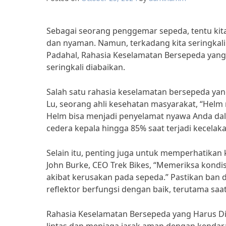
Sebagai seorang penggemar sepeda, tentu ki
dan nyaman. Namun, terkadang kita seringkal
Padahal, Rahasia Keselamatan Bersepeda yan
seringkali diabaikan.
Salah satu rahasia keselamatan bersepeda yan
Lu, seorang ahli kesehatan masyarakat, “Hel
Helm bisa menjadi penyelamat nyawa Anda da
cedera kepala hingga 85% saat terjadi kecelak
Selain itu, penting juga untuk memperhatikan 
John Burke, CEO Trek Bikes, “Memeriksa kondi
akibat kerusakan pada sepeda.” Pastikan ban d
reflektor berfungsi dengan baik, terutama saa
Rahasia Keselamatan Bersepeda yang Harus D