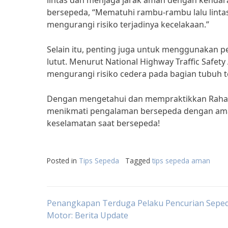
lintas dan menjaga jarak aman dengan kendara
bersepeda, “Mematuhi rambu-rambu lalu linta
mengurangi risiko terjadinya kecelakaan.”
Selain itu, penting juga untuk menggunakan 
lutut. Menurut National Highway Traffic Safet
mengurangi risiko cedera pada bagian tubuh t
Dengan mengetahui dan mempraktikkan Rahasi
menikmati pengalaman bersepeda dengan aman
keselamatan saat bersepeda!
Posted in
Tips Sepeda
Tagged
tips sepeda aman
Post
Penangkapan Terduga Pelaku Pencurian Sepe
Motor: Berita Update