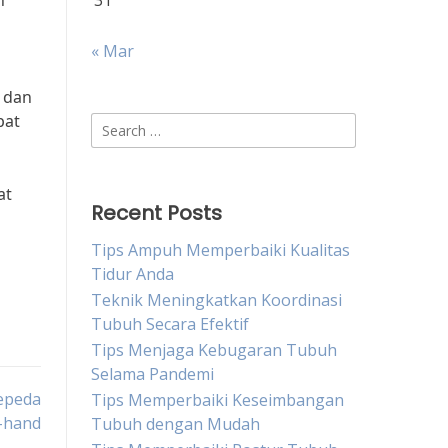
n
31
« Mar
 dan
pat
Search
for:
at
Recent Posts
Tips Ampuh Memperbaiki Kualitas
Tidur Anda
Teknik Meningkatkan Koordinasi
Tubuh Secara Efektif
Tips Menjaga Kebugaran Tubuh
Selama Pandemi
epeda
Tips Memperbaiki Keseimbangan
-hand
Tubuh dengan Mudah