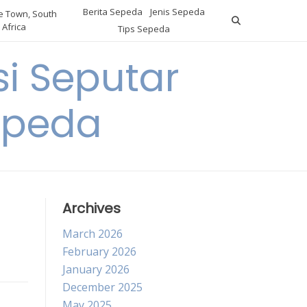
Berita Sepeda
Jenis Sepeda
 Town, South
Africa
Tips Sepeda
i Seputar
epeda
Archives
March 2026
February 2026
January 2026
December 2025
May 2025