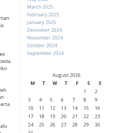
March 2025
February 2025
aman
January 2025
a.
December 2024
November 2024
October 2024
September 2024
ex
peda.
iko
August 2026
M
T
W
T
F
S
S
leh
1
2
an
3
4
5
6
7
8
9
serta
10
11
12
13
14
15
16
17
18
19
20
21
22
23
24
25
26
27
28
29
30
alu