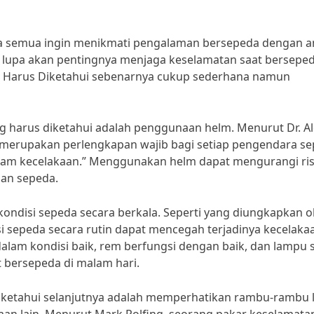
ta semua ingin menikmati pengalaman bersepeda dengan 
i lupa akan pentingnya menjaga keselamatan saat berseped
g Harus Diketahui sebenarnya cukup sederhana namun
g harus diketahui adalah penggunaan helm. Menurut Dr. Al
m merupakan perlengkapan wajib bagi setiap pengendara se
lam kecelakaan.” Menggunakan helm dapat mengurangi ris
aan sepeda.
kondisi sepeda secara berkala. Seperti yang diungkapkan o
si sepeda secara rutin dapat mencegah terjadinya kecelaka
alam kondisi baik, rem berfungsi dengan baik, dan lampu 
t bersepeda di malam hari.
iketahui selanjutnya adalah memperhatikan rambu-rambu l