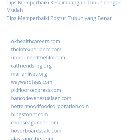
Tips Memperbaiki Keseimbangan Tubuh dengan
Mudah
Tips Memperbaiki Postur Tubuh yang Benar
okhealthcareers.com
theintexperience.com
unboundedthefilm.com
catfriends-bg.org
marianlives.org
waywardtees.com
pidfloorsexpress.com
bancodevenezuelaen.com
bettermoodfoodcorporation.com
hingstonnt.com
chooseagender.com
hoverboardssale.com
alaskapolitics.com