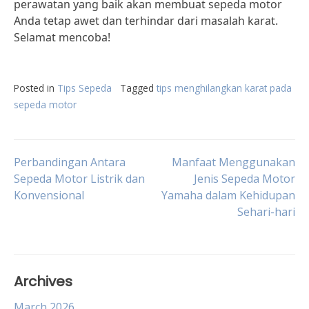
perawatan yang baik akan membuat sepeda motor
Anda tetap awet dan terhindar dari masalah karat.
Selamat mencoba!
Posted in
Tips Sepeda
Tagged
tips menghilangkan karat pada
sepeda motor
Post
Perbandingan Antara
Manfaat Menggunakan
Sepeda Motor Listrik dan
Jenis Sepeda Motor
Konvensional
Yamaha dalam Kehidupan
navigation
Sehari-hari
Archives
March 2026