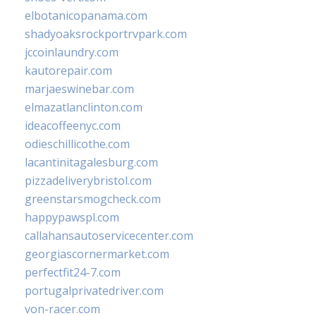
elbotanicopanama.com
shadyoaksrockportrvpark.com
jccoinlaundry.com
kautorepair.com
marjaeswinebar.com
elmazatlanclinton.com
ideacoffeenyc.com
odieschillicothe.com
lacantinitagalesburg.com
pizzadeliverybristol.com
greenstarsmogcheck.com
happypawspl.com
callahansautoservicecenter.com
georgiascornermarket.com
perfectfit24-7.com
portugalprivatedriver.com
von-racer.com