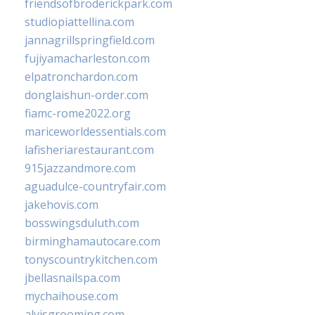
friendsofbroderickpark.com
studiopiattellina.com
jannagrillspringfield.com
fujiyamacharleston.com
elpatronchardon.com
donglaishun-order.com
fiamc-rome2022.org
mariceworldessentials.com
lafisheriarestaurant.com
915jazzandmore.com
aguadulce-countryfair.com
jakehovis.com
bosswingsduluth.com
birminghamautocare.com
tonyscountrykitchen.com
jbellasnailspa.com
mychaihouse.com
alvisgrooming.com