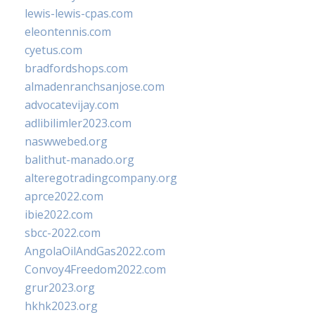
lewis-lewis-cpas.com
eleontennis.com
cyetus.com
bradfordshops.com
almadenranchsanjose.com
advocatevijay.com
adlibilimler2023.com
naswwebed.org
balithut-manado.org
alteregotradingcompany.org
aprce2022.com
ibie2022.com
sbcc-2022.com
AngolaOilAndGas2022.com
Convoy4Freedom2022.com
grur2023.org
hkhk2023.org