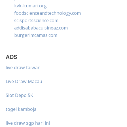
kvk-kumari.org
foodscienceandtechnology.com
scisportsscience.com
addisababacuisineaz.com
burgerimcamas.com
ADS
live draw taiwan
Live Draw Macau
Slot Depo 5K
togel kamboja
live draw sgp hari ini