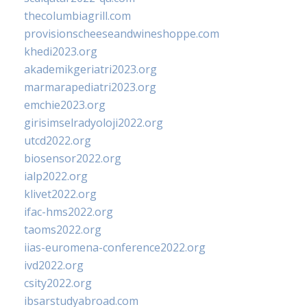
thecolumbiagrill.com
provisionscheeseandwineshoppe.com
khedi2023.org
akademikgeriatri2023.org
marmarapediatri2023.org
emchie2023.org
girisimselradyoloji2022.org
utcd2022.org
biosensor2022.org
ialp2022.org
klivet2022.org
ifac-hms2022.org
taoms2022.org
iias-euromena-conference2022.org
ivd2022.org
csity2022.org
ibsarstudyabroad.com