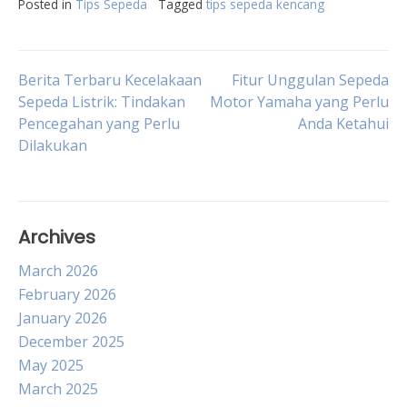
Posted in
Tips Sepeda
Tagged
tips sepeda kencang
Post
Berita Terbaru Kecelakaan
Fitur Unggulan Sepeda
Sepeda Listrik: Tindakan
Motor Yamaha yang Perlu
Pencegahan yang Perlu
Anda Ketahui
navigation
Dilakukan
Archives
March 2026
February 2026
January 2026
December 2025
May 2025
March 2025