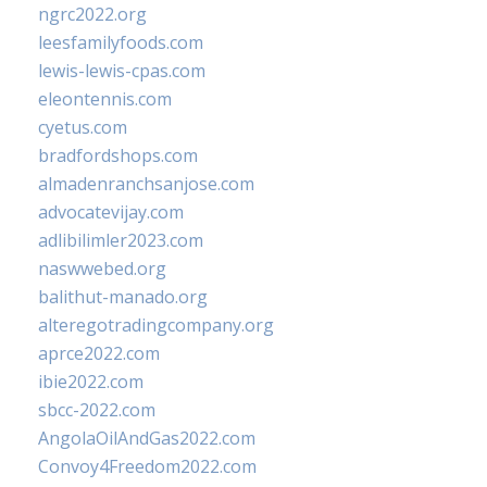
ngrc2022.org
leesfamilyfoods.com
lewis-lewis-cpas.com
eleontennis.com
cyetus.com
bradfordshops.com
almadenranchsanjose.com
advocatevijay.com
adlibilimler2023.com
naswwebed.org
balithut-manado.org
alteregotradingcompany.org
aprce2022.com
ibie2022.com
sbcc-2022.com
AngolaOilAndGas2022.com
Convoy4Freedom2022.com