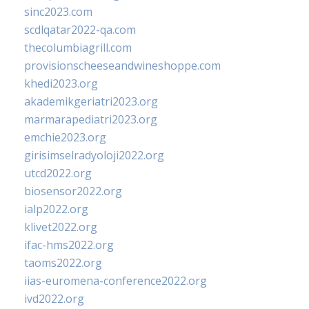
sinc2023.com
scdlqatar2022-qa.com
thecolumbiagrill.com
provisionscheeseandwineshoppe.com
khedi2023.org
akademikgeriatri2023.org
marmarapediatri2023.org
emchie2023.org
girisimselradyoloji2022.org
utcd2022.org
biosensor2022.org
ialp2022.org
klivet2022.org
ifac-hms2022.org
taoms2022.org
iias-euromena-conference2022.org
ivd2022.org