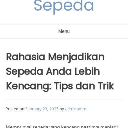
Sepeda
Menu
Rahasia Menjadikan
Sepeda Anda Lebih
Kencang: Tips dan Trik
Posted on
February 23, 2025
by
adminamm
Mempunyai sepeda yang kencang pastinya menjadi