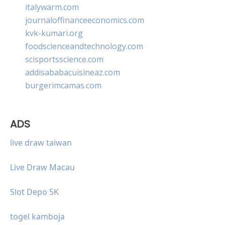
italywarm.com
journaloffinanceeconomics.com
kvk-kumari.org
foodscienceandtechnology.com
scisportsscience.com
addisababacuisineaz.com
burgerimcamas.com
ADS
live draw taiwan
Live Draw Macau
Slot Depo 5K
togel kamboja