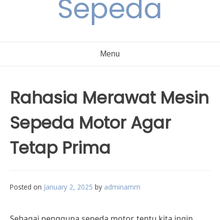
Sepeda
Menu
Rahasia Merawat Mesin
Sepeda Motor Agar
Tetap Prima
Posted on
January 2, 2025
by
adminamm
Sebagai pengguna sepeda motor, tentu kita ingin