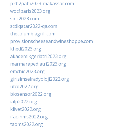
p2b2pabi2023-makassar.com
wocfparis2023.org
sinc2023.com
scdlqatar2022-qa.com
thecolumbiagrill.com
provisionscheeseandwineshoppe.com
khedi2023.org
akademikgeriatri2023.org
marmarapediatri2023.org
emchie2023.org
girisimselradyoloji2022.org
utcd2022.org
biosensor2022.org
ialp2022.org
klivet2022.org
ifac-hms2022.org
taoms2022.org