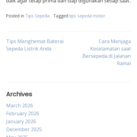
baik agar tetap prima dan siap digunakan setiap saat.
Posted in
Tips Sepeda
Tagged
tips sepeda motor
Post
Tips Menghemat Baterai
Cara Menjaga
Sepeda Listrik Anda
Keselamatan saat
Bersepeda di Jalanan
navigation
Ramai
Archives
March 2026
February 2026
January 2026
December 2025