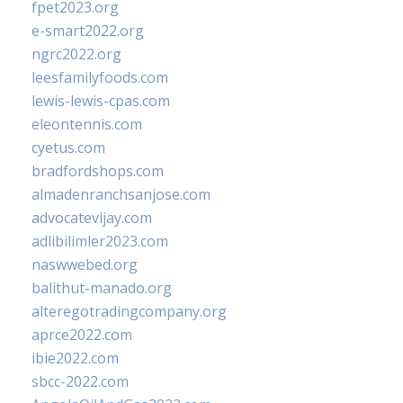
fpet2023.org
e-smart2022.org
ngrc2022.org
leesfamilyfoods.com
lewis-lewis-cpas.com
eleontennis.com
cyetus.com
bradfordshops.com
almadenranchsanjose.com
advocatevijay.com
adlibilimler2023.com
naswwebed.org
balithut-manado.org
alteregotradingcompany.org
aprce2022.com
ibie2022.com
sbcc-2022.com