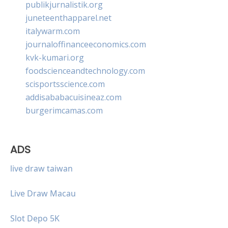
publikjurnalistik.org
juneteenthapparel.net
italywarm.com
journaloffinanceeconomics.com
kvk-kumari.org
foodscienceandtechnology.com
scisportsscience.com
addisababacuisineaz.com
burgerimcamas.com
ADS
live draw taiwan
Live Draw Macau
Slot Depo 5K