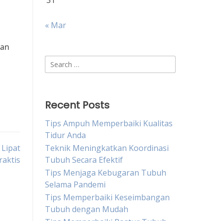
31
« Mar
gan
Search
for:
Recent Posts
Tips Ampuh Memperbaiki Kualitas
Tidur Anda
 Lipat
Teknik Meningkatkan Koordinasi
aktis
Tubuh Secara Efektif
Tips Menjaga Kebugaran Tubuh
Selama Pandemi
Tips Memperbaiki Keseimbangan
Tubuh dengan Mudah