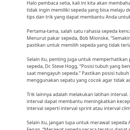
Halo pembaca setia, kali ini kita akan membaha
tidak ingin memiliki sepeda yang bisa melaju d
tips dan trik yang dapat membantu Anda unt
Pertama-tama, salah satu rahasia sepeda kenc
Menurut pakar sepeda, Bob Mionske, “Semakin 
pastikan untuk memilih sepeda yang tidak terl
Selain itu, penting juga untuk memperhatikan
sepeda, Dr. Steve Hogg, “Posisi tubuh yang 
saat mengayuh sepeda.” Pastikan posisi tubuh
menggunakan sepatu yang cocok agar tidak ada
Trik lainnya adalah melakukan latihan interval.
interval dapat membantu meningkatkan kecepa
interval seperti interval sprint atau interval
Selain itu, jangan lupa untuk merawat sepeda 
Fegan, “Merawat sepeda secara teratur dapat