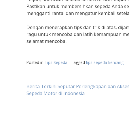
Pastikan untuk membersihkan sepeda Anda set
mengganti rantai dan mengatur kembali setela
Dengan menerapkan tips dan trik di atas, dija
ragu untuk mencoba dan latih kemampuan men
selamat mencoba!
Posted in
Tips Sepeda
Tagged
tips sepeda kencang
Post
Berita Terkini Seputar Perlengkapan dan Akses
Sepeda Motor di Indonesia
navigation