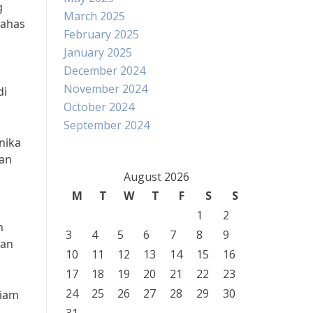
g
March 2025
bahas
February 2025
January 2025
December 2024
November 2024
di
October 2024
September 2024
nika
kan
August 2026
M
T
W
T
F
S
S
1
2
n
3
4
5
6
7
8
9
han
10
11
12
13
14
15
16
17
18
19
20
21
22
23
24
25
26
27
28
29
30
liam