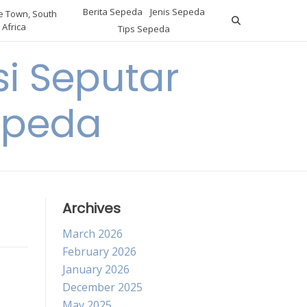
Berita Sepeda
Jenis Sepeda
 Town, South
Africa
Tips Sepeda
i Seputar
epeda
Archives
March 2026
February 2026
January 2026
December 2025
May 2025