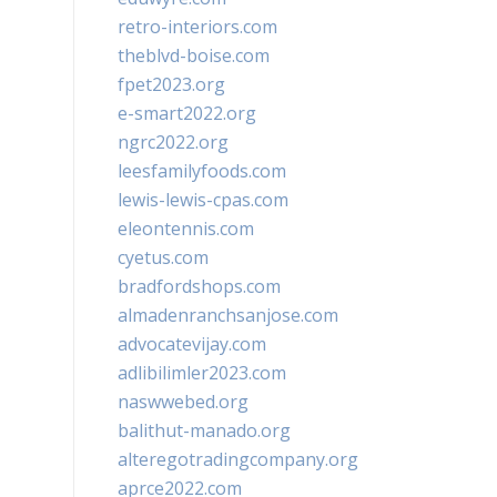
retro-interiors.com
theblvd-boise.com
fpet2023.org
e-smart2022.org
ngrc2022.org
leesfamilyfoods.com
lewis-lewis-cpas.com
eleontennis.com
cyetus.com
bradfordshops.com
almadenranchsanjose.com
advocatevijay.com
adlibilimler2023.com
naswwebed.org
balithut-manado.org
alteregotradingcompany.org
aprce2022.com