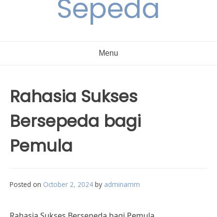
Sepeda
Menu
Rahasia Sukses
Bersepeda bagi
Pemula
Posted on
October 2, 2024
by
adminamm
Rahasia Sukses Bersepeda bagi Pemula