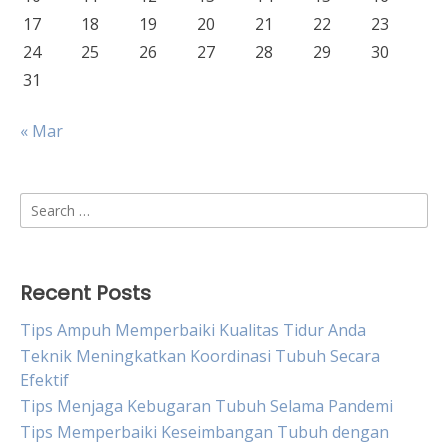
17
18
19
20
21
22
23
24
25
26
27
28
29
30
31
« Mar
Search
for:
Recent Posts
Tips Ampuh Memperbaiki Kualitas Tidur Anda
Teknik Meningkatkan Koordinasi Tubuh Secara
Efektif
Tips Menjaga Kebugaran Tubuh Selama Pandemi
Tips Memperbaiki Keseimbangan Tubuh dengan