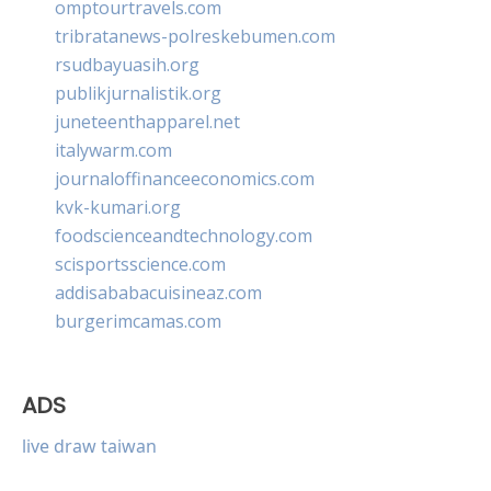
omptourtravels.com
tribratanews-polreskebumen.com
rsudbayuasih.org
publikjurnalistik.org
juneteenthapparel.net
italywarm.com
journaloffinanceeconomics.com
kvk-kumari.org
foodscienceandtechnology.com
scisportsscience.com
addisababacuisineaz.com
burgerimcamas.com
ADS
live draw taiwan