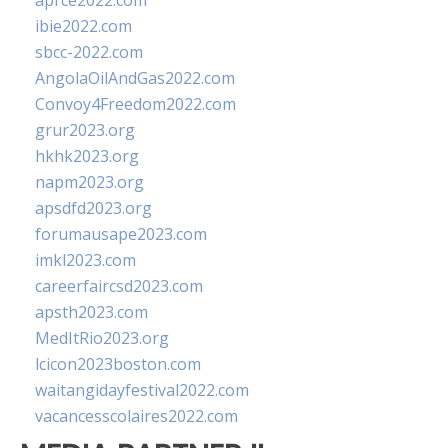
aprce2022.com
ibie2022.com
sbcc-2022.com
AngolaOilAndGas2022.com
Convoy4Freedom2022.com
grur2023.org
hkhk2023.org
napm2023.org
apsdfd2023.org
forumausape2023.com
imkl2023.com
careerfaircsd2023.com
apsth2023.com
MedItRio2023.org
lcicon2023boston.com
waitangidayfestival2022.com
vacancesscolaires2022.com