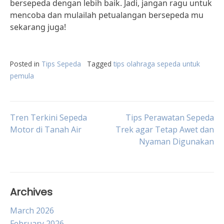
bersepeda dengan lebih baik. Jadi, jangan ragu untuk
mencoba dan mulailah petualangan bersepeda mu
sekarang juga!
Posted in
Tips Sepeda
Tagged
tips olahraga sepeda untuk
pemula
Post
Tren Terkini Sepeda
Tips Perawatan Sepeda
Motor di Tanah Air
Trek agar Tetap Awet dan
Nyaman Digunakan
navigation
Archives
March 2026
February 2026